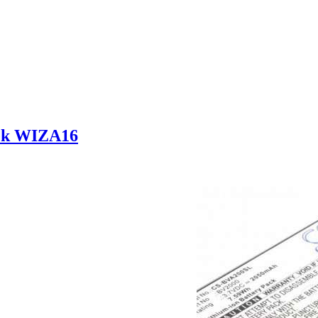
ek WIZA16