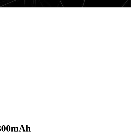
2300mAh