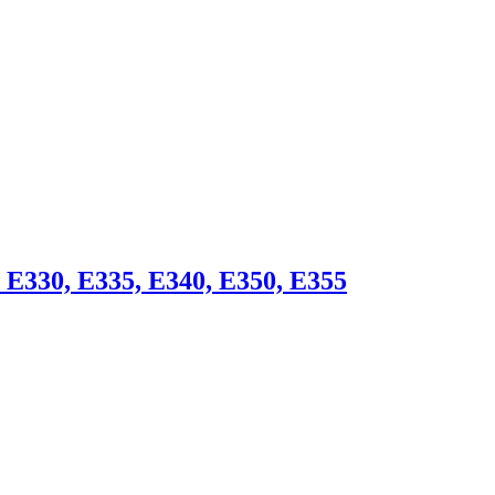
E330, E335, E340, E350, E355