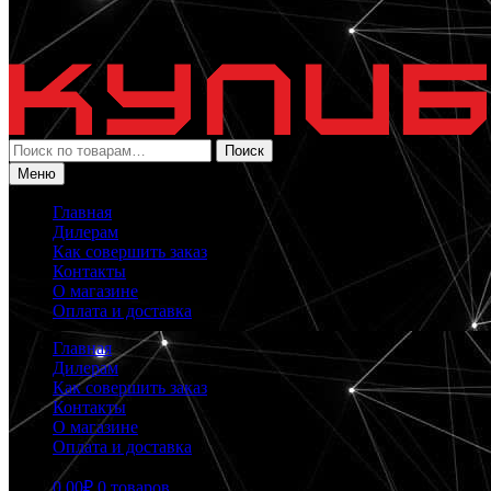
Искать:
Поиск
Меню
Главная
Дилерам
Как совершить заказ
Контакты
О магазине
Оплата и доставка
Главная
Дилерам
Как совершить заказ
Контакты
О магазине
Оплата и доставка
0.00
₽
0 товаров