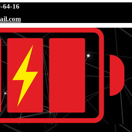
-64-16
ail.com