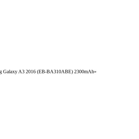
ung Galaxy A3 2016 (EB-BA310ABE) 2300mAh»