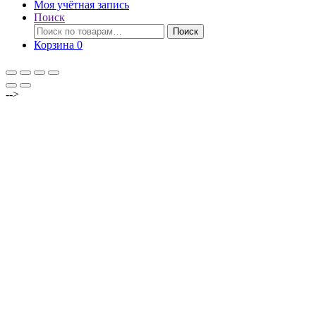
Моя учётная запись
Поиск
Искать:
Поиск
Корзина
0
-->