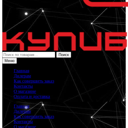
Искать:
Поиск
Меню
Главная
Дилерам
Как совершить заказ
Контакты
О магазине
Оплата и доставка
Главная
Дилерам
Как совершить заказ
Контакты
О магазине