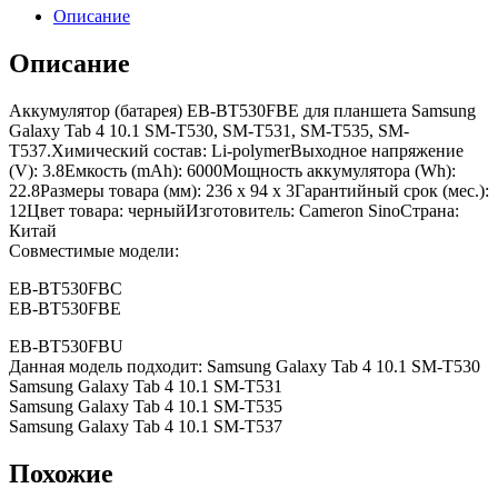
Описание
Описание
Аккумулятор (батарея) EB-BT530FBE для планшета Samsung
Galaxy Tab 4 10.1 SM-T530, SM-T531, SM-T535, SM-
T537.Химический состав: Li-polymerВыходное напряжение
(V): 3.8Емкость (mAh): 6000Мощность аккумулятора (Wh):
22.8Размеры товара (мм): 236 x 94 x 3Гарантийный срок (мес.):
12Цвет товара: черныйИзготовитель: Cameron SinoСтрана:
Китай
Совместимые модели:
EB-BT530FBC
EB-BT530FBE
EB-BT530FBU
Данная модель подходит: Samsung Galaxy Tab 4 10.1 SM-T530
Samsung Galaxy Tab 4 10.1 SM-T531
Samsung Galaxy Tab 4 10.1 SM-T535
Samsung Galaxy Tab 4 10.1 SM-T537
Похожие