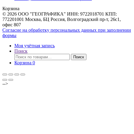
товаров
Корзина
© 2026 ООО "ГЕОГРАФИКА" ИНН: 9722018701 КПП:
772201001 Москва, БЦ Россия, Волгоградский пр-т, 26с1,
офис 807
Согласие на обработку персональных данных при заполнении
формы
Моя учётная запись
Поиск
Искать:
Поиск
Корзина
0
-->