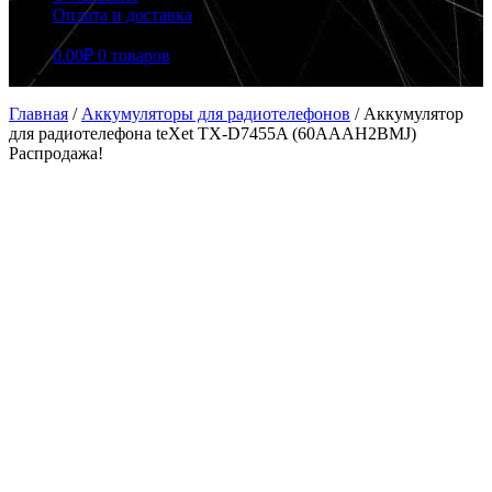
Оплата и доставка
0.00
₽
0 товаров
Главная
/
Аккумуляторы для радиотелефонов
/
Аккумулятор
для радиотелефона teXet TX-D7455A (60AAAH2BMJ)
Распродажа!