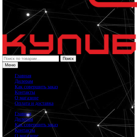
Искать:
Поиск
Меню
Главная
Дилерам
Как совершить заказ
Контакты
О магазине
Оплата и доставка
Главная
Дилерам
Как совершить заказ
Контакты
О магазине