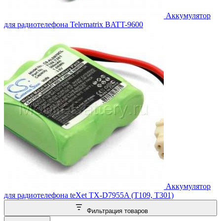
Аккумулятор
для радиотелефона Telematrix BATT-9600
Аккумулятор
для радиотелефона teXet TX-D7955A (T109, T301)
Фильтрация товаров