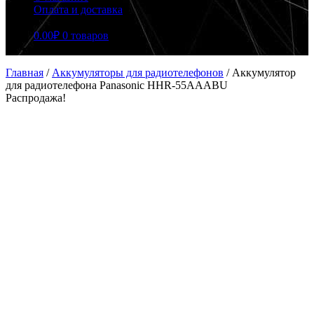
Оплата и доставка
0.00
₽
0 товаров
Главная
/
Аккумуляторы для радиотелефонов
/
Аккумулятор
для радиотелефона Panasonic HHR-55AAABU
Распродажа!