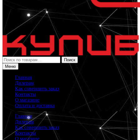
Искать:
Поиск
Меню
Главная
Дилерам
Как совершить заказ
Контакты
О магазине
Оплата и доставка
Главная
Дилерам
Как совершить заказ
Контакты
О магазине