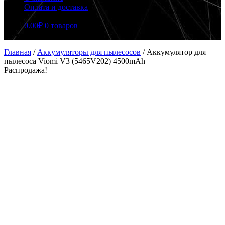
Оплата и доставка
0.00
₽
0 товаров
Главная
/
Аккумуляторы для пылесосов
/
Аккумулятор для
пылесоса Viomi V3 (5465V202) 4500mAh
Распродажа!