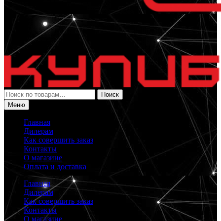
Искать:
Поиск
Меню
Главная
Дилерам
Как совершить заказ
Контакты
О магазине
Оплата и доставка
Главная
Дилерам
Как совершить заказ
Контакты
О магазине