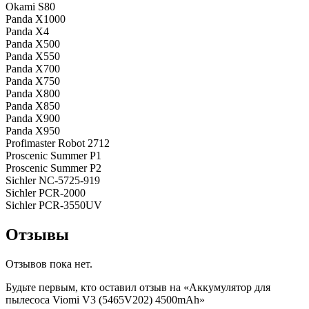
Okami S80
Panda X1000
Panda X4
Panda X500
Panda X550
Panda X700
Panda X750
Panda X800
Panda X850
Panda X900
Panda X950
Profimaster Robot 2712
Proscenic Summer P1
Proscenic Summer P2
Sichler NC-5725-919
Sichler PCR-2000
Sichler PCR-3550UV
Отзывы
Отзывов пока нет.
Будьте первым, кто оставил отзыв на «Аккумулятор для
пылесоса Viomi V3 (5465V202) 4500mAh»