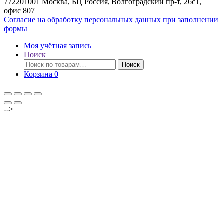
772201001 Москва, БЦ Россия, Волгоградский пр-т, 26с1,
офис 807
Согласие на обработку персональных данных при заполнении
формы
Моя учётная запись
Поиск
Искать:
Поиск
Корзина
0
-->