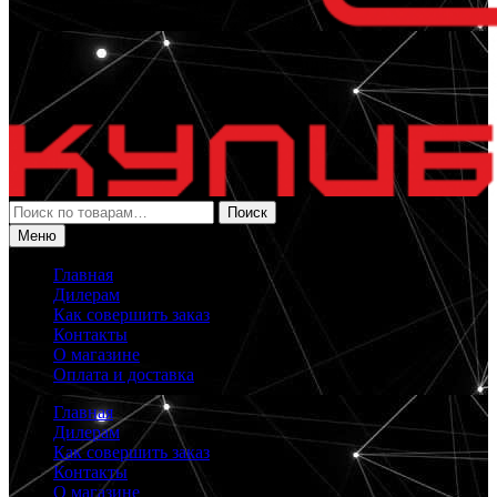
Искать:
Поиск
Меню
Главная
Дилерам
Как совершить заказ
Контакты
О магазине
Оплата и доставка
Главная
Дилерам
Как совершить заказ
Контакты
О магазине