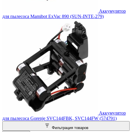
Аккумулятор
для пылесоса Mamibot ExVac 890 (SUN-INTE-279)
Аккумулятор
для пылесоса Gorenje SVC144FBK, SVC144FW (574791)
Фильтрация товаров