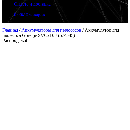
Оплата и доставка
0.00
₽
0 товаров
Главная
/
Аккумуляторы для пылесосов
/
Аккумулятор для
пылесоса Gorenje SVC216F (574545)
Распродажа!