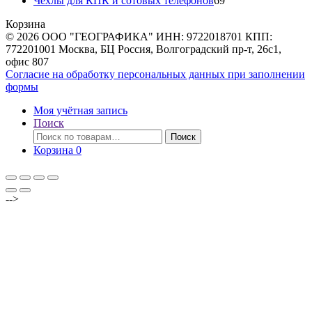
Чехлы для КПК и сотовых телефонов
69
товаров
Корзина
© 2026 ООО "ГЕОГРАФИКА" ИНН: 9722018701 КПП:
772201001 Москва, БЦ Россия, Волгоградский пр-т, 26с1,
офис 807
Согласие на обработку персональных данных при заполнении
формы
Моя учётная запись
Поиск
Искать:
Поиск
Корзина
0
-->