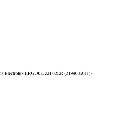
са Electrolux ERGO02, ZB 02ER (2199035011)»