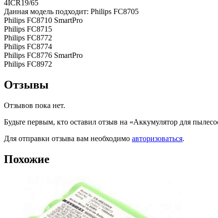
4ICR19/65
Данная модель подходит: Philips FC8705
Philips FC8710 SmartPro
Philips FC8715
Philips FC8772
Philips FC8774
Philips FC8776 SmartPro
Philips FC8972
Отзывы
Отзывов пока нет.
Будьте первым, кто оставил отзыв на «Аккумулятор для пылесо
Для отправки отзыва вам необходимо
авторизоваться
.
Похожие