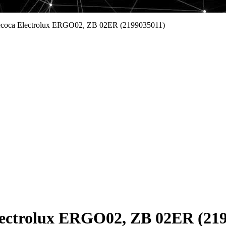
соса Electrolux ERGO02, ZB 02ER (2199035011)
ectrolux ERGO02, ZB 02ER (219