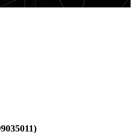
9035011)