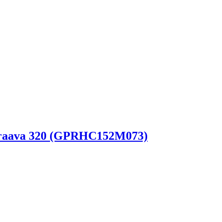
Braava 320 (GPRHC152M073)