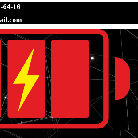
-64-16
ail.com