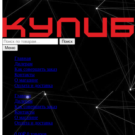
Искать:
Поиск
Меню
Главная
Дилерам
Как совершить заказ
Контакты
О магазине
Оплата и доставка
Главная
Дилерам
Как совершить заказ
Контакты
О магазине
Оплата и доставка
0.00
₽
0 товаров