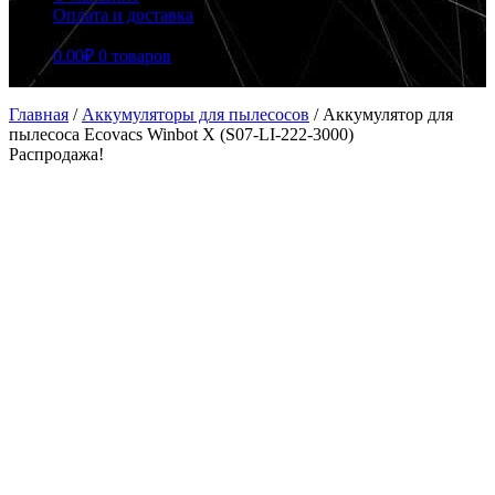
Оплата и доставка
0.00
₽
0 товаров
Главная
/
Аккумуляторы для пылесосов
/
Аккумулятор для
пылесоса Ecovacs Winbot X (S07-LI-222-3000)
Распродажа!