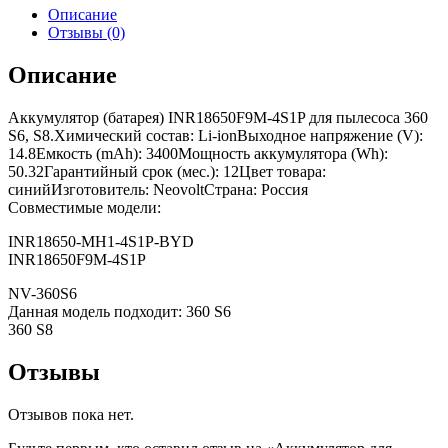
Описание
Отзывы (0)
Описание
Аккумулятор (батарея) INR18650F9M-4S1P для пылесоса 360
S6, S8.Химический состав: Li-ionВыходное напряжение (V):
14.8Емкость (mAh): 3400Мощность аккумулятора (Wh):
50.32Гарантийный срок (мес.): 12Цвет товара:
синийИзготовитель: NeovoltСтрана: Россия
Совместимые модели:
INR18650-MH1-4S1P-BYD
INR18650F9M-4S1P
NV-360S6
Данная модель подходит: 360 S6
360 S8
Отзывы
Отзывов пока нет.