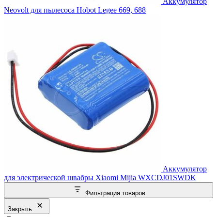
Аккумулятор
Neovolt для пылесоса Hobot Legee 669, 688
Аккумулятор
для электрической швабры Xiaomi Mijia WXCDJ01SWDK
Фильтрация товаров
Закрыть