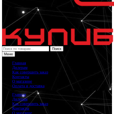
Искать:
Поиск
Меню
Главная
Дилерам
Как совершить заказ
Контакты
О магазине
Оплата и доставка
Главная
Дилерам
Как совершить заказ
Контакты
О магазине