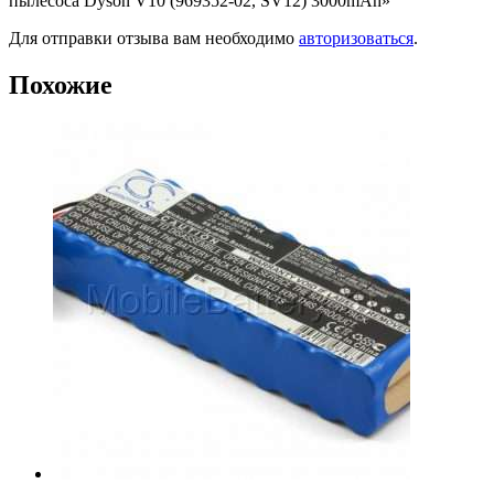
пылесоса Dyson V10 (969352-02, SV12) 3000mAh»
Для отправки отзыва вам необходимо
авторизоваться
.
Похожие