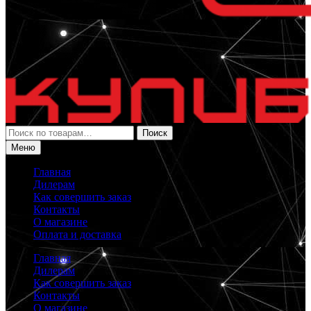
Искать:
Поиск
Меню
Главная
Дилерам
Как совершить заказ
Контакты
О магазине
Оплата и доставка
Главная
Дилерам
Как совершить заказ
Контакты
О магазине