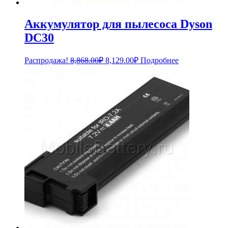
Аккумулятор для пылесоса Dyson
DC30
Первоначальная
Текущая
Распродажа!
8,868.00
₽
8,129.00
₽
Подробнее
цена
цена:
составляла
8,129.00₽.
8,868.00₽.