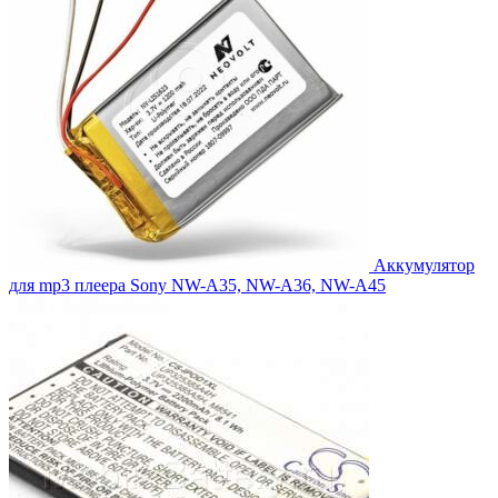
Аккумулятор
для mp3 плеера Sony NW-A35, NW-A36, NW-A45