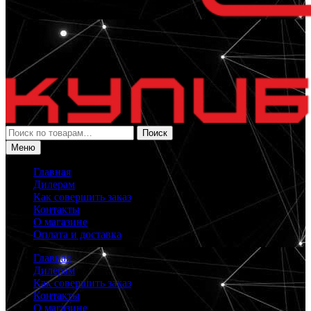
Искать:
Поиск
Меню
Главная
Дилерам
Как совершить заказ
Контакты
О магазине
Оплата и доставка
Главная
Дилерам
Как совершить заказ
Контакты
О магазине