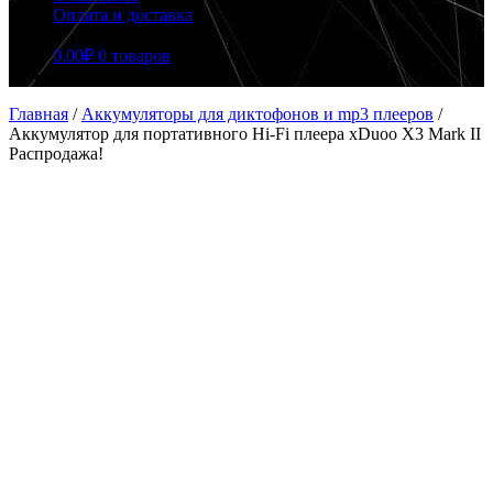
Оплата и доставка
0.00
₽
0 товаров
Главная
/
Аккумуляторы для диктофонов и mp3 плееров
/
Аккумулятор для портативного Hi-Fi плеера xDuoo X3 Mark II
Распродажа!