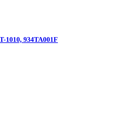
T-1010, 934TA001F