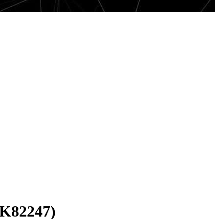
AK82247)