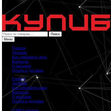
Искать:
Поиск
Меню
Главная
Дилерам
Как совершить заказ
Контакты
О магазине
Оплата и доставка
Главная
Дилерам
Как совершить заказ
Контакты
О магазине
Оплата и доставка
0.00
₽
0 товаров