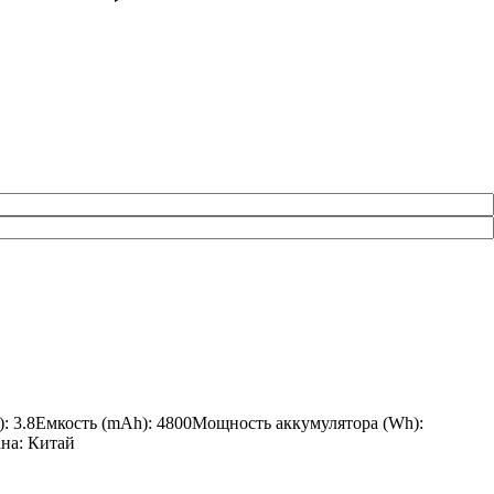
): 3.8Емкость (mAh): 4800Мощность аккумулятора (Wh):
ана: Китай