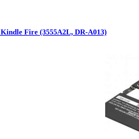
indle Fire (3555A2L, DR-A013)