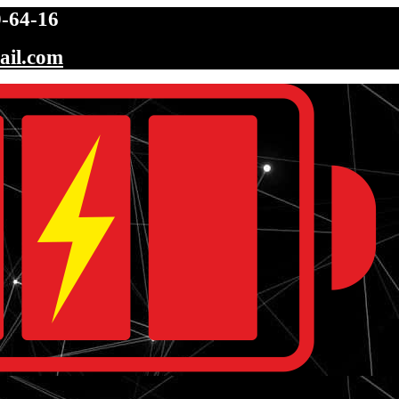
-64-16
ail.com