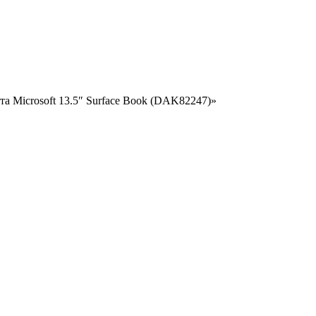
а Microsoft 13.5″ Surface Book (DAK82247)»