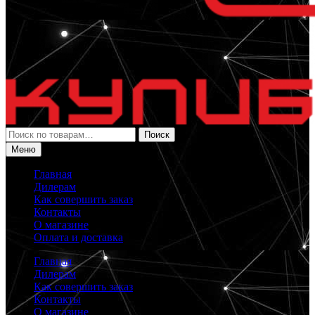
Искать:
Поиск
Меню
Главная
Дилерам
Как совершить заказ
Контакты
О магазине
Оплата и доставка
Главная
Дилерам
Как совершить заказ
Контакты
О магазине