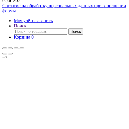
офис 807
Согласие на обработку персональных данных при заполнении
формы
Моя учётная запись
Поиск
Искать:
Поиск
Корзина
0
-->