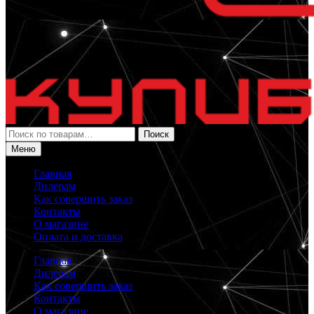
Искать:
Поиск
Меню
Главная
Дилерам
Как совершить заказ
Контакты
О магазине
Оплата и доставка
Главная
Дилерам
Как совершить заказ
Контакты
О магазине