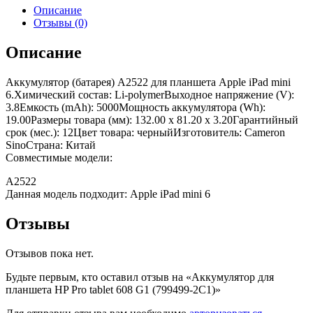
Описание
Отзывы (0)
Описание
Аккумулятор (батарея) A2522 для планшета Apple iPad mini
6.Химический состав: Li-polymerВыходное напряжение (V):
3.8Емкость (mAh): 5000Мощность аккумулятора (Wh):
19.00Размеры товара (мм): 132.00 x 81.20 x 3.20Гарантийный
срок (мес.): 12Цвет товара: черныйИзготовитель: Cameron
SinoСтрана: Китай
Совместимые модели:
A2522
Данная модель подходит: Apple iPad mini 6
Отзывы
Отзывов пока нет.
Будьте первым, кто оставил отзыв на «Аккумулятор для
планшета HP Pro tablet 608 G1 (799499-2C1)»