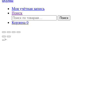
формы
Моя учётная запись
Поиск
Искать:
Поиск
Корзина
0
-->