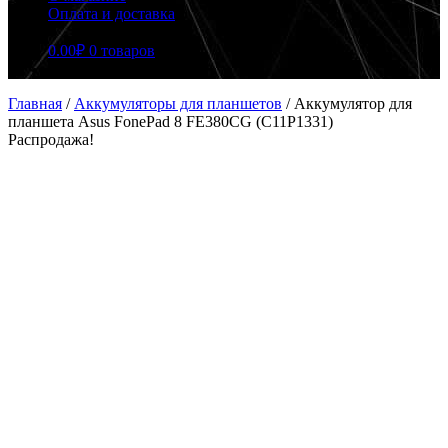
Оплата и доставка
0.00
₽
0 товаров
Главная
/
Аккумуляторы для планшетов
/
Аккумулятор для
планшета Asus FonePad 8 FE380CG (C11P1331)
Распродажа!