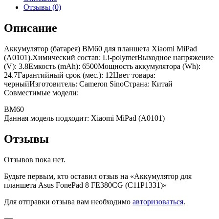
Отзывы (0)
Описание
Аккумулятор (батарея) BM60 для планшета Xiaomi MiPad
(A0101).Химический состав: Li-polymerВыходное напряжение
(V): 3.8Емкость (mAh): 6500Мощность аккумулятора (Wh):
24.7Гарантийный срок (мес.): 12Цвет товара:
черныйИзготовитель: Cameron SinoСтрана: Китай
Совместимые модели:
BM60
Данная модель подходит: Xiaomi MiPad (A0101)
Отзывы
Отзывов пока нет.
Будьте первым, кто оставил отзыв на «Аккумулятор для
планшета Asus FonePad 8 FE380CG (C11P1331)»
Для отправки отзыва вам необходимо
авторизоваться
.