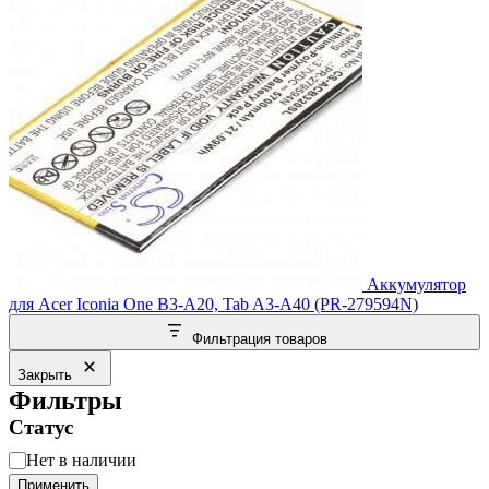
Аккумулятор
для Acer Iconia One B3-A20, Tab A3-A40 (PR-279594N)
Фильтрация товаров
Закрыть
Фильтры
Статус
Статус
Нет в наличии
Применить