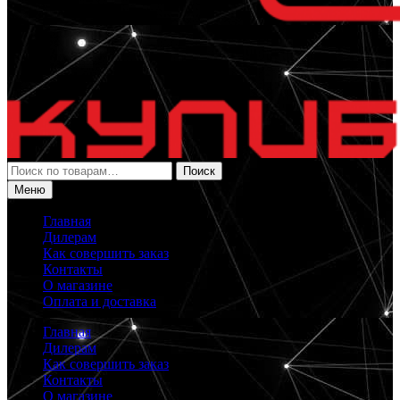
Искать:
Поиск
Меню
Главная
Дилерам
Как совершить заказ
Контакты
О магазине
Оплата и доставка
Главная
Дилерам
Как совершить заказ
Контакты
О магазине