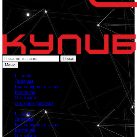
Искать:
Поиск
Меню
Главная
Дилерам
Как совершить заказ
Контакты
О магазине
Оплата и доставка
Главная
Дилерам
Как совершить заказ
Контакты
О магазине