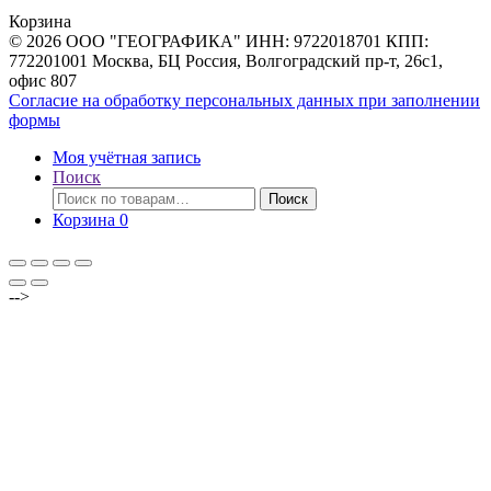
товаров
Корзина
© 2026 ООО "ГЕОГРАФИКА" ИНН: 9722018701 КПП:
772201001 Москва, БЦ Россия, Волгоградский пр-т, 26с1,
офис 807
Согласие на обработку персональных данных при заполнении
формы
Моя учётная запись
Поиск
Искать:
Поиск
Корзина
0
-->