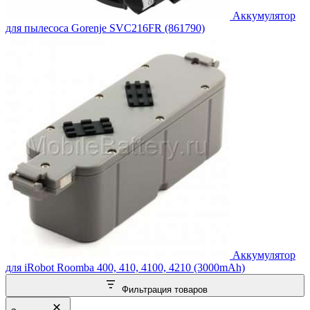
Аккумулятор
для пылесоса Gorenje SVC216FR (861790)
Аккумулятор
для iRobot Roomba 400, 410, 4100, 4210 (3000mAh)
Фильтрация товаров