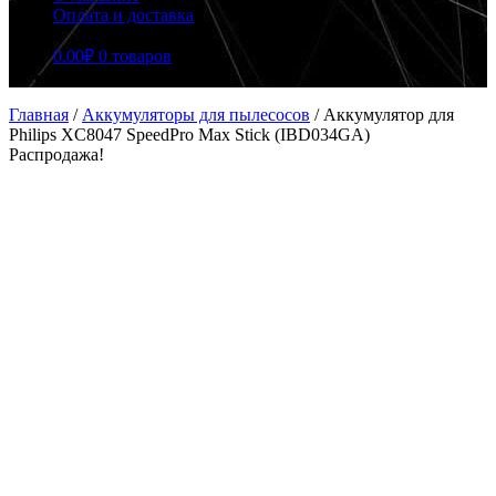
Оплата и доставка
0.00
₽
0 товаров
Главная
/
Аккумуляторы для пылесосов
/
Аккумулятор для
Philips XC8047 SpeedPro Max Stick (IBD034GA)
Распродажа!