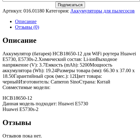
Артикул:
016.01180
Категория:
Аккумуляторы для пылесосов
Описание
Отзывы (0)
Описание
Аккумулятор (батарея) HCB18650-12 для WiFi роутера Huawei
E5730, E5730s-2.Химический состав: Li-ionВыходное
напряжение (V): 3.7Емкость (mAh): 5200Мощность
аккумулятора (Wh): 19.24Размеры товара (мм): 66.30 x 37.00 x
18.50Гарантийный срок (мес.): 12Цвет товара:
черныйИзготовитель: Cameron SinoСтрана: Китай
Совместимые модели:
HCB18650-12
Данная модель подходит: Huawei E5730
Huawei E5730s-2
Отзывы
Отзывов пока нет.