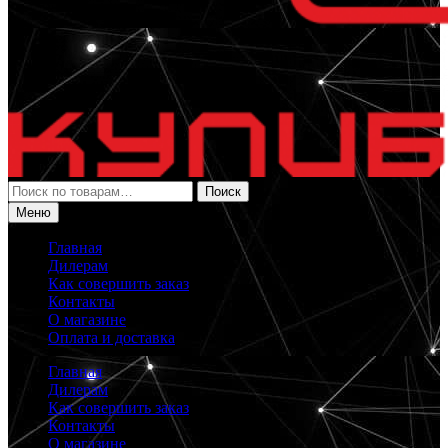
Искать:
Поиск
Меню
Главная
Дилерам
Как совершить заказ
Контакты
О магазине
Оплата и доставка
Главная
Дилерам
Как совершить заказ
Контакты
О магазине