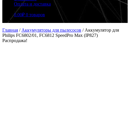
Оплата и доставка
0.00
₽
0 товаров
Главная
/
Аккумуляторы для пылесосов
/
Аккумулятор для
Philips FC6802/01, FC6812 SpeedPro Max (IP827)
Распродажа!