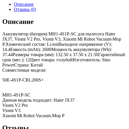
Описание
Отзывы (0)
Описание
Аккумулятор (батарея) MH1-4S1P-SC для пылесоса Haier
JX37, Viomi V2 Pro, Viomi V3, Xiaomi Mi Robot Vacuum-Mop
P.Химический состав: Li-ionВыходное напряжение (V):
14.4Емкость (mAh): 2600Мощность аккумулятора (Wh):
37.44Размеры товара (мм): 132.50 x 37.50 x 21.50Гарантийный
срок (мес.): 12Цвет товара: голубойИзготовитель: Sino
PowerСтрана: Китай
Совместимые модели:
50E-4S1P-CRL200S+
MH1-4S1P-SC
Данная модель подходит: Haier JX37
Viomi V2 Pro
Viomi V3
Xiaomi Mi Robot Vacuum-Mop P
Отзывы