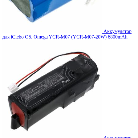
Аккумулятор
для iClebo O5, Omega YCR-M07 (YCR-M07-20W) 6800mAh
Аккумулятор