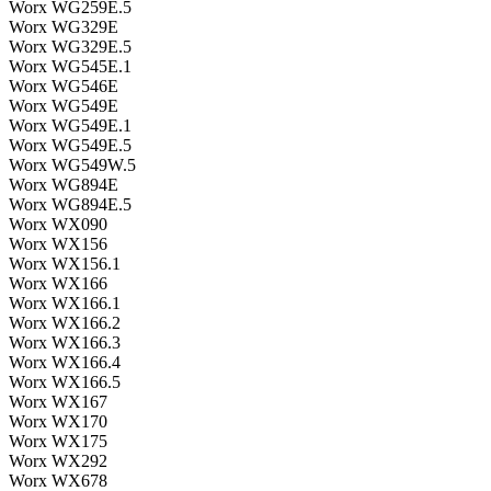
Worx WG259E.5
Worx WG329E
Worx WG329E.5
Worx WG545E.1
Worx WG546E
Worx WG549E
Worx WG549E.1
Worx WG549E.5
Worx WG549W.5
Worx WG894E
Worx WG894E.5
Worx WX090
Worx WX156
Worx WX156.1
Worx WX166
Worx WX166.1
Worx WX166.2
Worx WX166.3
Worx WX166.4
Worx WX166.5
Worx WX167
Worx WX170
Worx WX175
Worx WX292
Worx WX678