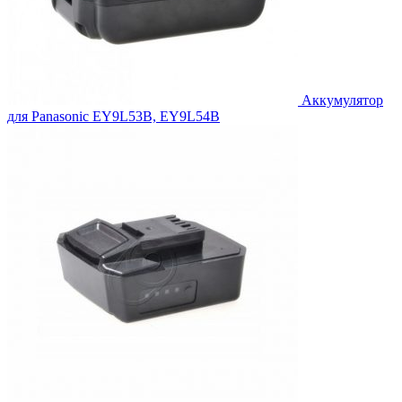
Аккумулятор
для Panasonic EY9L53B, EY9L54B