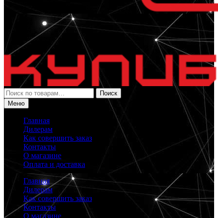
Искать:
Поиск
Меню
Главная
Дилерам
Как совершить заказ
Контакты
О магазине
Оплата и доставка
Главная
Дилерам
Как совершить заказ
Контакты
О магазине