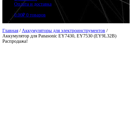
Оплата и доставка
0.00
₽
0 товаров
Главная
/
Аккумуляторы для электроинструментов
/
Аккумулятор для Panasonic EY7430, EY7530 (EY9L32B)
Распродажа!