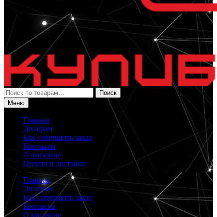
Искать:
Поиск
Меню
Главная
Дилерам
Как совершить заказ
Контакты
О магазине
Оплата и доставка
Главная
Дилерам
Как совершить заказ
Контакты
О магазине