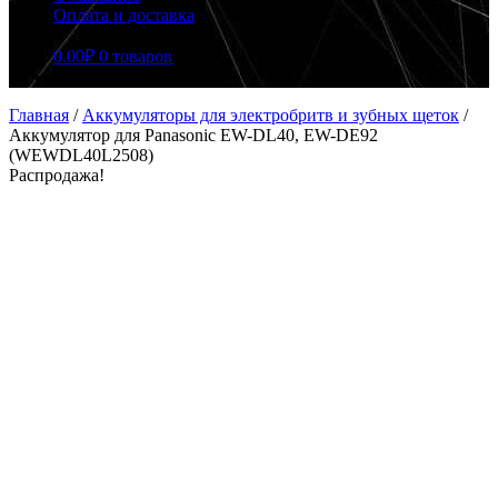
Оплата и доставка
0.00
₽
0 товаров
Главная
/
Аккумуляторы для электробритв и зубных щеток
/
Аккумулятор для Panasonic EW-DL40, EW-DE92
(WEWDL40L2508)
Распродажа!