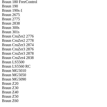
Braun 180 FreeControl
Braun 190
Braun 190s-1
Braun 2675
Braun 2775
Braun 2838
Braun 300s
Braun 301s
Braun CruZer2 2776
Braun CruZer2 2778
Braun CruZer3 2874
Braun CruZer3 2876
Braun CruZer3 2878
Braun CruZer4 2838
Braun LS5500
Braun LS5560 RC
Braun MG5010
Braun MG5050
Braun MG5090
Braun Z20
Braun Z30
Braun Z40
Braun Z50
Braun Z60