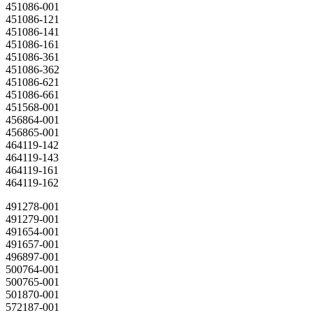
451086-001
451086-121
451086-141
451086-161
451086-361
451086-362
451086-621
451086-661
451568-001
456864-001
456865-001
464119-142
464119-143
464119-161
464119-162
491278-001
491279-001
491654-001
491657-001
496897-001
500764-001
500765-001
501870-001
572187-001