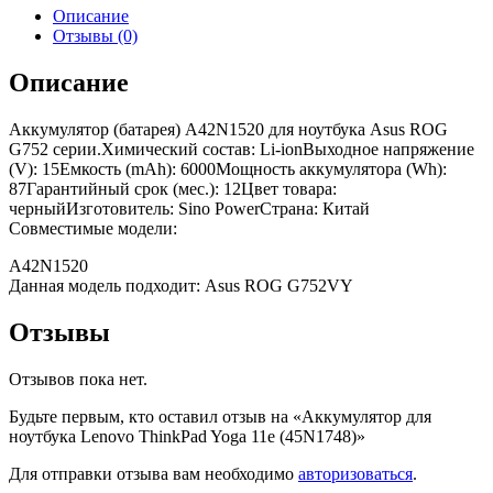
Описание
Отзывы (0)
Описание
Аккумулятор (батарея) A42N1520 для ноутбука Asus ROG
G752 серии.Химический состав: Li-ionВыходное напряжение
(V): 15Емкость (mAh): 6000Мощность аккумулятора (Wh):
87Гарантийный срок (мес.): 12Цвет товара:
черныйИзготовитель: Sino PowerСтрана: Китай
Совместимые модели:
A42N1520
Данная модель подходит: Asus ROG G752VY
Отзывы
Отзывов пока нет.
Будьте первым, кто оставил отзыв на «Аккумулятор для
ноутбука Lenovo ThinkPad Yoga 11e (45N1748)»
Для отправки отзыва вам необходимо
авторизоваться
.