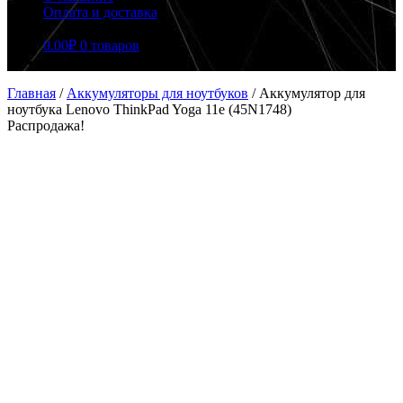
Оплата и доставка
0.00
₽
0 товаров
Главная
/
Аккумуляторы для ноутбуков
/
Аккумулятор для
ноутбука Lenovo ThinkPad Yoga 11e (45N1748)
Распродажа!