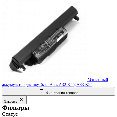
Усиленный
аккумулятор для ноутбука Asus A32-K55, A33-K55
Фильтрация товаров
Закрыть
Фильтры
Статус