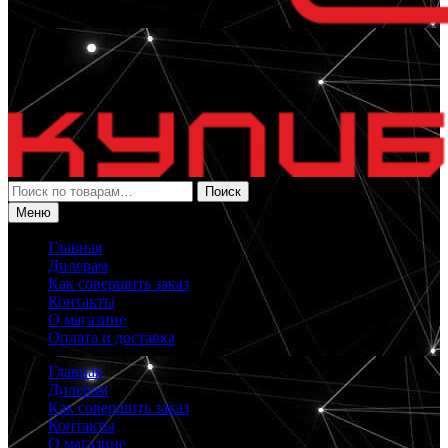
Искать:
Поиск
Меню
Главная
Дилерам
Как совершить заказ
Контакты
О магазине
Оплата и доставка
Главная
Дилерам
Как совершить заказ
Контакты
О магазине