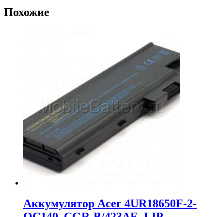
Похожие
Аккумулятор Acer 4UR18650F-2-
QC140, CGR-B/423AE, LIP-