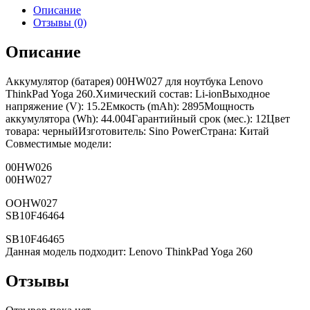
Описание
Отзывы (0)
Описание
Аккумулятор (батарея) 00HW027 для ноутбука Lenovo
ThinkPad Yoga 260.Химический состав: Li-ionВыходное
напряжение (V): 15.2Емкость (mAh): 2895Мощность
аккумулятора (Wh): 44.004Гарантийный срок (мес.): 12Цвет
товара: черныйИзготовитель: Sino PowerСтрана: Китай
Совместимые модели:
00HW026
00HW027
OOHW027
SB10F46464
SB10F46465
Данная модель подходит: Lenovo ThinkPad Yoga 260
Отзывы