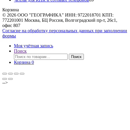
товаров
Корзина
© 2026 ООО "ГЕОГРАФИКА" ИНН: 9722018701 КПП:
772201001 Москва, БЦ Россия, Волгоградский пр-т, 26с1,
офис 807
Согласие на обработку персональных данных при заполнении
формы
Моя учётная запись
Поиск
Искать:
Поиск
Корзина
0
-->