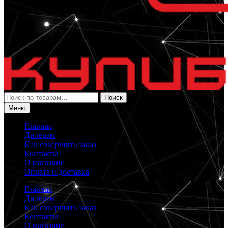
Искать:
Поиск
Меню
Главная
Дилерам
Как совершить заказ
Контакты
О магазине
Оплата и доставка
Главная
Дилерам
Как совершить заказ
Контакты
О магазине