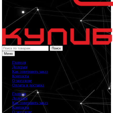
Искать:
Поиск
Меню
Главная
Дилерам
Как совершить заказ
Контакты
О магазине
Оплата и доставка
Главная
Дилерам
Как совершить заказ
Контакты
О магазине