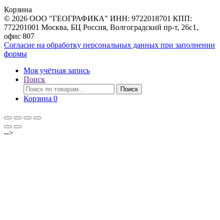
товаров
Корзина
© 2026 ООО "ГЕОГРАФИКА" ИНН: 9722018701 КПП:
772201001 Москва, БЦ Россия, Волгоградский пр-т, 26с1,
офис 807
Согласие на обработку персональных данных при заполнении
формы
Моя учётная запись
Поиск
Искать:
Поиск
Корзина
0
-->