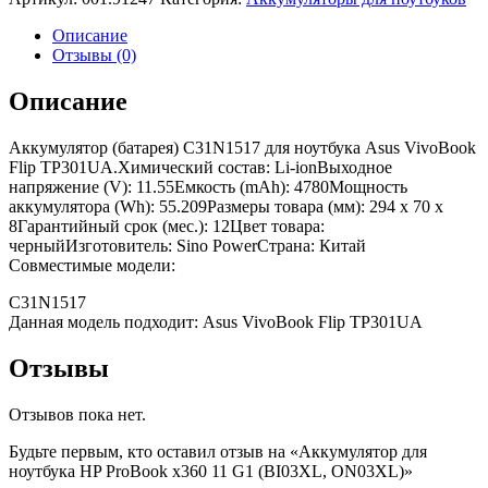
Описание
Отзывы (0)
Описание
Аккумулятор (батарея) C31N1517 для ноутбука Asus VivoBook
Flip TP301UA.Химический состав: Li-ionВыходное
напряжение (V): 11.55Емкость (mAh): 4780Мощность
аккумулятора (Wh): 55.209Размеры товара (мм): 294 x 70 x
8Гарантийный срок (мес.): 12Цвет товара:
черныйИзготовитель: Sino PowerСтрана: Китай
Совместимые модели:
C31N1517
Данная модель подходит: Asus VivoBook Flip TP301UA
Отзывы
Отзывов пока нет.
Будьте первым, кто оставил отзыв на «Аккумулятор для
ноутбука HP ProBook x360 11 G1 (BI03XL, ON03XL)»