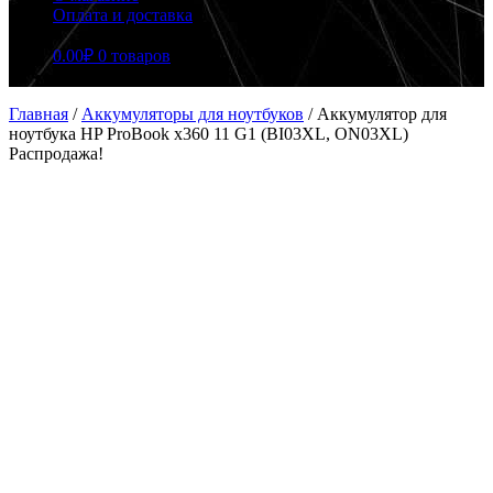
Оплата и доставка
0.00
₽
0 товаров
Главная
/
Аккумуляторы для ноутбуков
/
Аккумулятор для
ноутбука HP ProBook x360 11 G1 (BI03XL, ON03XL)
Распродажа!