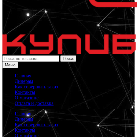
Искать:
Поиск
Меню
Главная
Дилерам
Как совершить заказ
Контакты
О магазине
Оплата и доставка
Главная
Дилерам
Как совершить заказ
Контакты
О магазине