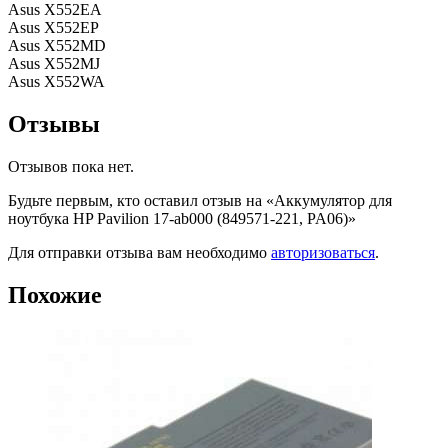
Asus X552EA
Asus X552EP
Asus X552MD
Asus X552MJ
Asus X552WA
Отзывы
Отзывов пока нет.
Будьте первым, кто оставил отзыв на «Аккумулятор для
ноутбука HP Pavilion 17-ab000 (849571-221, PA06)»
Для отправки отзыва вам необходимо
авторизоваться
.
Похожие