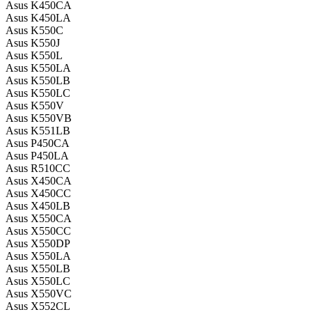
Asus K450CA
Asus K450LA
Asus K550C
Asus K550J
Asus K550L
Asus K550LA
Asus K550LB
Asus K550LC
Asus K550V
Asus K550VB
Asus K551LB
Asus P450CA
Asus P450LA
Asus R510CC
Asus X450CA
Asus X450CC
Asus X450LB
Asus X550CA
Asus X550CC
Asus X550DP
Asus X550LA
Asus X550LB
Asus X550LC
Asus X550VC
Asus X552CL