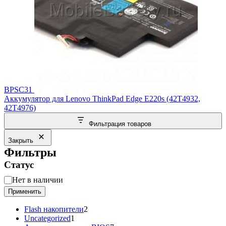
BPSC31
Аккумулятор для Lenovo ThinkPad Edge E220s (42T4932,
42T4976)
Фильтрация товаров
Закрыть
Фильтры
Статус
Статус
Нет в наличии
Применить
2
Flash накопители
2
1
товара
Uncategorized
1