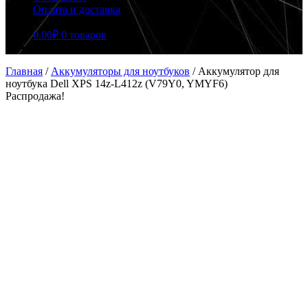
Оплата и доставка
0.00
₽
0 товаров
Главная
/
Аккумуляторы для ноутбуков
/
Аккумулятор для
ноутбука Dell XPS 14z-L412z (V79Y0, YMYF6)
Распродажа!