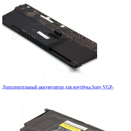
Дополнительный аккумулятор для ноутбука Sony VGP-