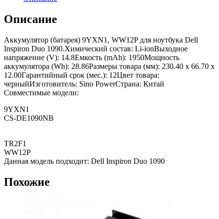
Описание
Аккумулятор (батарея) 9YXN1, WW12P для ноутбука Dell
Inspiron Duo 1090.Химический состав: Li-ionВыходное
напряжение (V): 14.8Емкость (mAh): 1950Мощность
аккумулятора (Wh): 28.86Размеры товара (мм): 230.40 x 66.70 x
12.00Гарантийный срок (мес.): 12Цвет товара:
черныйИзготовитель: Sino PowerСтрана: Китай
Совместимые модели:
9YXN1
CS-DE1090NB
TR2F1
WW12P
Данная модель подходит: Dell Inspiron Duo 1090
Похожие