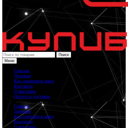
Искать:
Поиск
Меню
Главная
Дилерам
Как совершить заказ
Контакты
О магазине
Оплата и доставка
Главная
Дилерам
Как совершить заказ
Контакты
О магазине