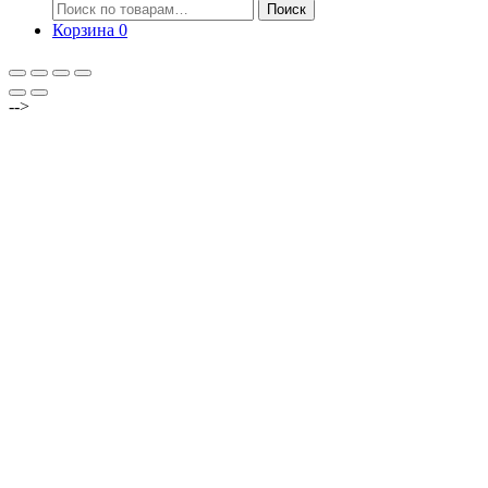
Искать:
Поиск
Корзина
0
-->