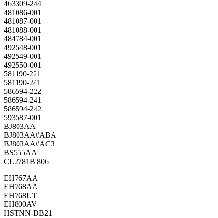
463309-244
481086-001
481087-001
481088-001
484784-001
492548-001
492549-001
492550-001
581190-221
581190-241
586594-222
586594-241
586594-242
593587-001
BJ803AA
BJ803AA#ABA
BJ803AA#AC3
BS555AA
CL2781B.806
EH767AA
EH768AA
EH768UT
EH800AV
HSTNN-DB21