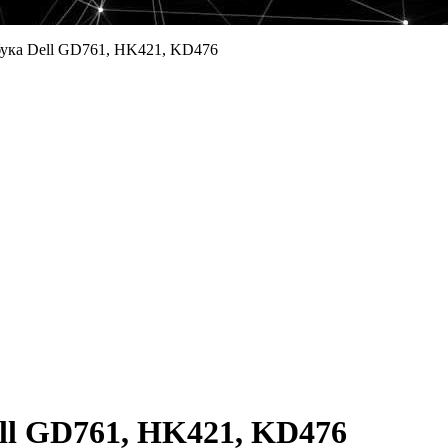
бука Dell GD761, HK421, KD476
ll GD761, HK421, KD476