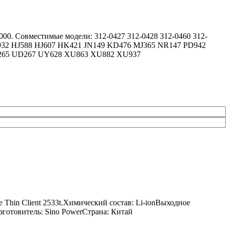
 1000. Совместимые модели: 312-0427 312-0428 312-0460 312-
GR932 HJ588 HJ607 HK421 JN149 KD476 MJ365 NR147 PD942
265 UD267 UY628 XU863 XU882 XU937
Thin Client 2533t.Химический состав: Li-ionВыходное
зготовитель: Sino PowerСтрана: Китай