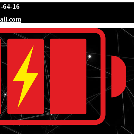
-64-16
ail.com