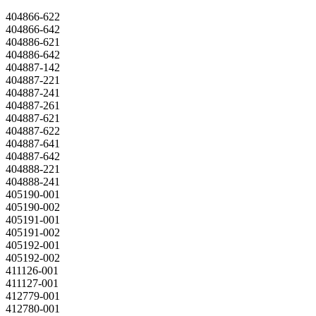
404866-622
404866-642
404886-621
404886-642
404887-142
404887-221
404887-241
404887-261
404887-621
404887-622
404887-641
404887-642
404888-221
404888-241
405190-001
405190-002
405191-001
405191-002
405192-001
405192-002
411126-001
411127-001
412779-001
412780-001