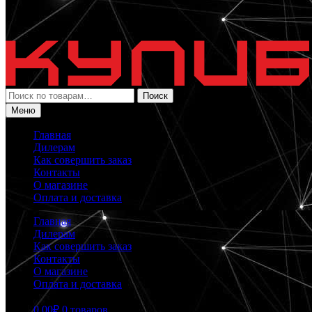
Искать:
Поиск
Меню
Главная
Дилерам
Как совершить заказ
Контакты
О магазине
Оплата и доставка
Главная
Дилерам
Как совершить заказ
Контакты
О магазине
Оплата и доставка
0.00
₽
0 товаров