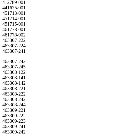
412789-001
441675-001
451713-001
451714-001
451715-001
461778-001
461778-002
463307-222
463307-224
463307-241
463307-242
463307-245
463308-122
463308-141
463308-142
463308-221
463308-222
463308-242
463308-244
463309-221
463309-222
463309-223
463309-241
463309-242