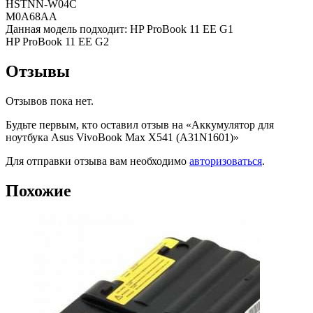
HSTNN-W04C
M0A68AA
Данная модель подходит: HP ProBook 11 EE G1
HP ProBook 11 EE G2
Отзывы
Отзывов пока нет.
Будьте первым, кто оставил отзыв на «Аккумулятор для
ноутбука Asus VivoBook Max X541 (A31N1601)»
Для отправки отзыва вам необходимо
авторизоваться
.
Похожие