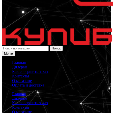
Искать:
Поиск
Меню
Главная
Дилерам
Как совершить заказ
Контакты
О магазине
Оплата и доставка
Главная
Дилерам
Как совершить заказ
Контакты
О магазине