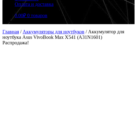
Оплата и доставка
0.00
₽
0 товаров
Главная
/
Аккумуляторы для ноутбуков
/
Аккумулятор для
ноутбука Asus VivoBook Max X541 (A31N1601)
Распродажа!