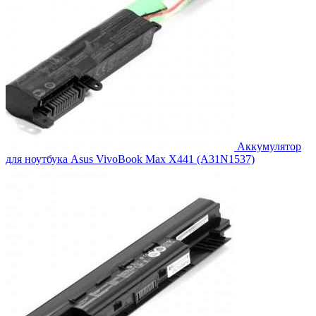
Аккумулятор
для ноутбука Asus VivoBook Max X441 (A31N1537)