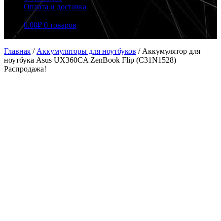
Оплата и доставка
0.00
₽
0 товаров
Главная
/
Аккумуляторы для ноутбуков
/
Аккумулятор для
ноутбука Asus UX360CA ZenBook Flip (C31N1528)
Распродажа!