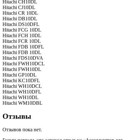
Hitachi CH10DL
Hitachi CJ10DL
Hitachi CR 10DL
Hitachi DB10DL
Hitachi DS10DFL
Hitachi FCG 10DL
Hitachi FCH 10DL
Hitachi FCR 10DL
Hitachi FDB 10DFL
Hitachi FDB 10DL
Hitachi FDS10DVA
Hitachi FWH10DCL
Hitachi FWH10DL
Hitachi GP10DL
Hitachi KC10DFL
Hitachi WH10DCL
Hitachi WH10DFL
Hitachi WH10DL
Hitachi WM10DBL
Отзывы
Отзывов пока нет.