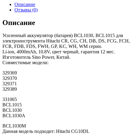
Описание
Отзывы (0)
Описание
Усиленный аккумулятор (батарея) BCL1030, BCL1015 для
электроинструмента Hitachi CR, CG, CH, DB, DS, FCG, FCH,
FCR, FDB, FDS, FWH, GP, KC, WH, WM серии.
Li-ion, 4000mAh, 10.8V, цвет черный, гарантия 12 мес.
Изготовитель Sino Power, Китай.
Совместимые модели:
329369
329370
329371
329389
331065
BCL1015
BCL1030
BCL1030A
BCL1030M
Данная модель подходит: Hitachi CG10DL