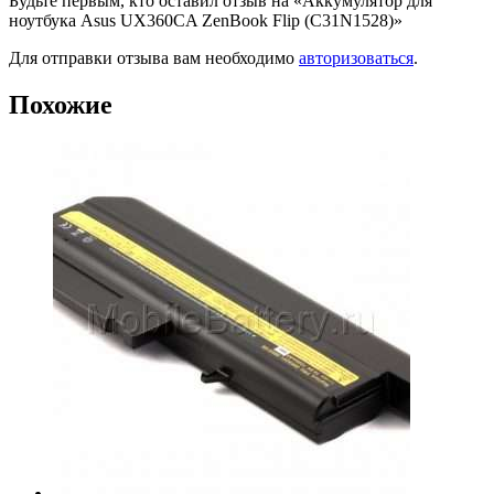
Будьте первым, кто оставил отзыв на «Аккумулятор для
ноутбука Asus UX360CA ZenBook Flip (C31N1528)»
Для отправки отзыва вам необходимо
авторизоваться
.
Похожие