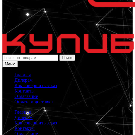
Искать:
Поиск
Меню
Главная
Дилерам
Как совершить заказ
Контакты
О магазине
Оплата и доставка
Главная
Дилерам
Как совершить заказ
Контакты
О магазине