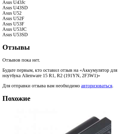
Asus U43Jc
Asus U43SD
Asus U52
Asus U52F
Asus U53F
Asus U53JC
Asus U53SD
Отзывы
Отзывов пока нет.
Будьте первым, кто оставил отзыв на «Аккумулятор для
ноутбука Alienware 15 R1, R2 (191YN, 2F3W1)»
Для отправки отзыва вам необходимо
авторизоваться
.
Похожие