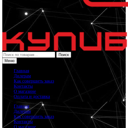
Искать:
Поиск
Меню
Главная
Дилерам
Как совершить заказ
Контакты
О магазине
Оплата и доставка
Главная
Дилерам
Как совершить заказ
Контакты
О магазине