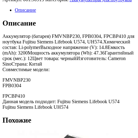
Описание
Описание
Аккумулятор (батарея) FMVNBP230, FPB0304, FPCBP410 для
ноутбука Fujitsu Siemens Lifebook U574, UH574.Химический
состав: Li-polymerВыходное напряжение (V): 14.8Емкость
(mAh): 3200Мощность аккумулятора (Wh): 47.36Гарантийный
срок (мес.): 12Цвет товара: черныйИзготовитель: Cameron
SinoСтрана: Китай
Совместимые модели:
FMVNBP230
FPB0304
FPCBP410
Данная модель подходит: Fujitsu Siemens Lifebook U574
Fujitsu Siemens Lifebook UH574
Похожие