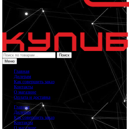
Искать:
Поиск
Меню
Главная
Дилерам
Как совершить заказ
Контакты
О магазине
Оплата и доставка
Главная
Дилерам
Как совершить заказ
Контакты
О магазине