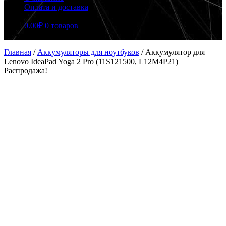
Оплата и доставка
0.00
₽
0 товаров
Главная
/
Аккумуляторы для ноутбуков
/
Аккумулятор для
Lenovo IdeaPad Yoga 2 Pro (11S121500, L12M4P21)
Распродажа!