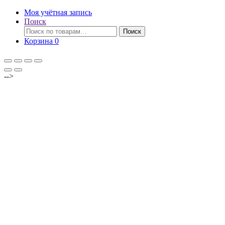
Моя учётная запись
Поиск
Искать:
Поиск
Корзина
0
-->