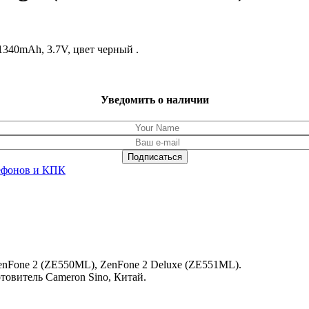
340mAh, 3.7V, цвет черный .
Уведомить о наличии
ефонов и КПК
enFone 2 (ZE550ML), ZenFone 2 Deluxe (ZE551ML).
отовитель Cameron Sino, Китай.