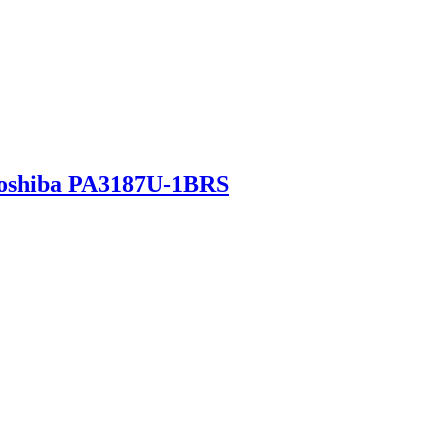
oshiba PA3187U-1BRS