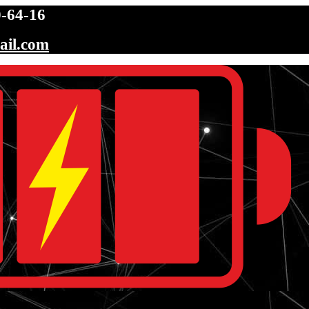
-64-16
ail.com