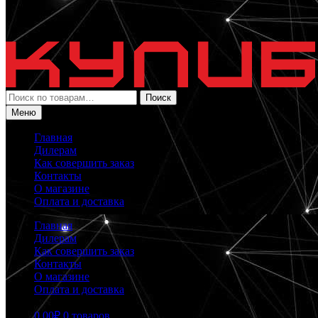
Искать:
Поиск
Меню
Главная
Дилерам
Как совершить заказ
Контакты
О магазине
Оплата и доставка
Главная
Дилерам
Как совершить заказ
Контакты
О магазине
Оплата и доставка
0.00
₽
0 товаров