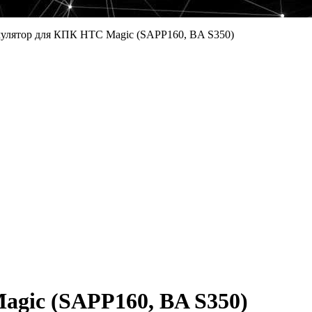
улятор для КПК HTC Magic (SAPP160, BA S350)
gic (SAPP160, BA S350)