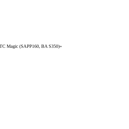
HTC Magic (SAPP160, BA S350)»