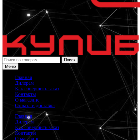
Искать:
Поиск
Меню
Главная
Дилерам
Как совершить заказ
Контакты
О магазине
Оплата и доставка
Главная
Дилерам
Как совершить заказ
Контакты
О магазине