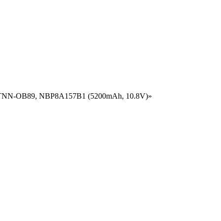
HSTNN-OB89, NBP8A157B1 (5200mAh, 10.8V)»