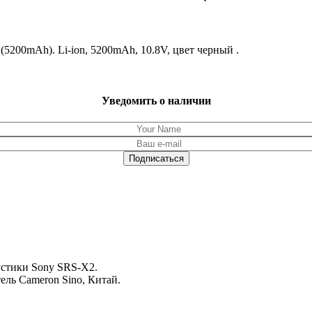
00mAh). Li-ion, 5200mAh, 10.8V, цвет черный .
Уведомить о наличии
кустики Sony SRS-X2.
тель Cameron Sino, Китай.