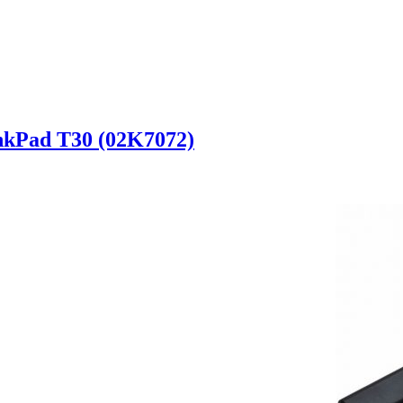
kPad T30 (02K7072)