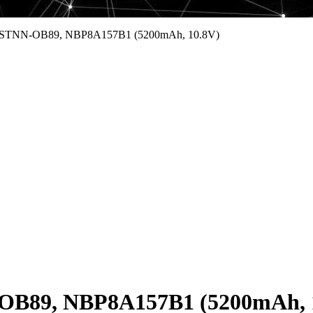
HSTNN-OB89, NBP8A157B1 (5200mAh, 10.8V)
B89, NBP8A157B1 (5200mAh, 