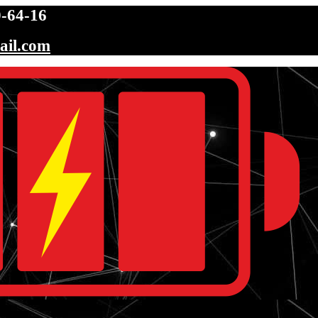
-64-16
ail.com