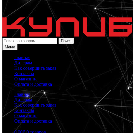
Искать:
Поиск
Меню
Главная
Дилерам
Как совершить заказ
Контакты
О магазине
Оплата и доставка
Главная
Дилерам
Как совершить заказ
Контакты
О магазине
Оплата и доставка
0.00
₽
0 товаров