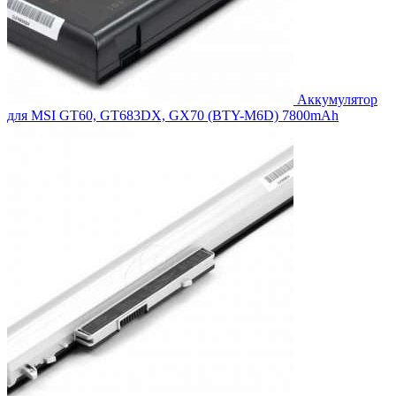
Аккумулятор
для MSI GT60, GT683DX, GX70 (BTY-M6D) 7800mAh