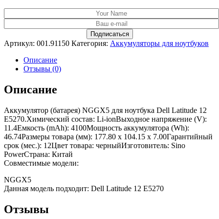
Артикул:
001.91150
Категория:
Аккумуляторы для ноутбуков
Описание
Отзывы (0)
Описание
Аккумулятор (батарея) NGGX5 для ноутбука Dell Latitude 12
E5270.Химический состав: Li-ionВыходное напряжение (V):
11.4Емкость (mAh): 4100Мощность аккумулятора (Wh):
46.74Размеры товара (мм): 177.80 x 104.15 x 7.00Гарантийный
срок (мес.): 12Цвет товара: черныйИзготовитель: Sino
PowerСтрана: Китай
Совместимые модели:
NGGX5
Данная модель подходит: Dell Latitude 12 E5270
Отзывы