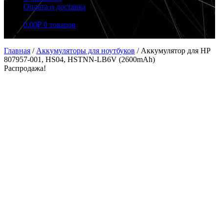
Оплата и доставка
0.00
₽
0 товаров
Главная
/
Аккумуляторы для ноутбуков
/
Аккумулятор для HP
807957-001, HS04, HSTNN-LB6V (2600mAh)
Распродажа!