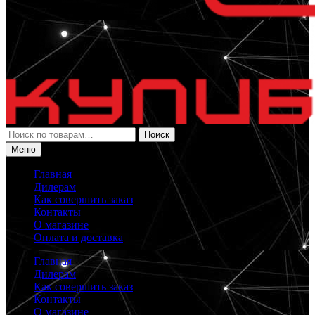
Искать:
Поиск
Меню
Главная
Дилерам
Как совершить заказ
Контакты
О магазине
Оплата и доставка
Главная
Дилерам
Как совершить заказ
Контакты
О магазине