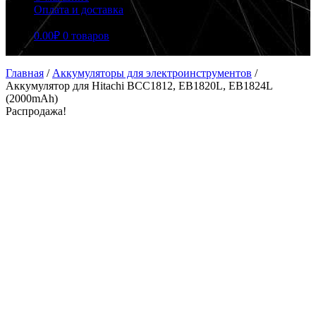
Оплата и доставка
0.00
₽
0 товаров
Главная
/
Аккумуляторы для электроинструментов
/
Аккумулятор для Hitachi BCC1812, EB1820L, EB1824L
(2000mAh)
Распродажа!