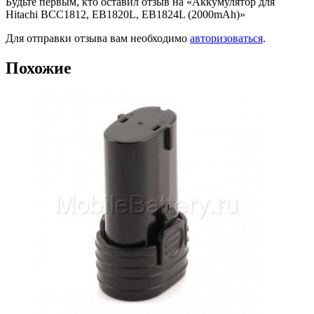
Будьте первым, кто оставил отзыв на «Аккумулятор для
Hitachi BCC1812, EB1820L, EB1824L (2000mAh)»
Для отправки отзыва вам необходимо
авторизоваться
.
Похожие