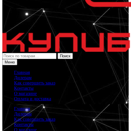
Искать:
Поиск
Меню
Главная
Дилерам
Как совершить заказ
Контакты
О магазине
Оплата и доставка
Главная
Дилерам
Как совершить заказ
Контакты
О магазине