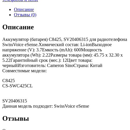
Описание
Отзывы (0)
Описание
Аккумулятор (батарея) C8425, SV20406315 для радиотелефона
SwissVoice eSense.Химический состав: Li-ionВыходное
напряжение (V): 3.7Емкость (mAh): 600Мощность
аккумулятора (Wh): 2.22Размеры товара (мм): 45.75 x 32.30 x
5.22Гарантийный срок (мес.): 12Цвет товара:
черныйИзготовитель: Cameron SinoСтрана: Китай
Совместимые модели:
C8425
CS-SWC425CL
SV20406315
Данная модель подходит: SwissVoice eSense
Отзывы