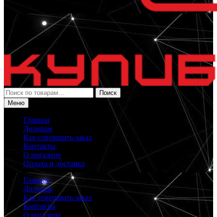
Искать:
Поиск
Меню
Главная
Дилерам
Как совершить заказ
Контакты
О магазине
Оплата и доставка
Главная
Дилерам
Как совершить заказ
Контакты
О магазине