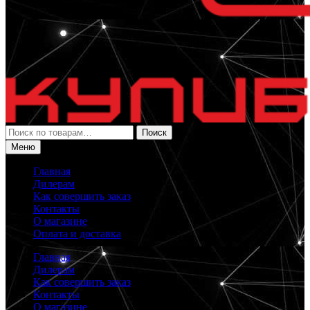
Искать:
Поиск
Меню
Главная
Дилерам
Как совершить заказ
Контакты
О магазине
Оплата и доставка
Главная
Дилерам
Как совершить заказ
Контакты
О магазине