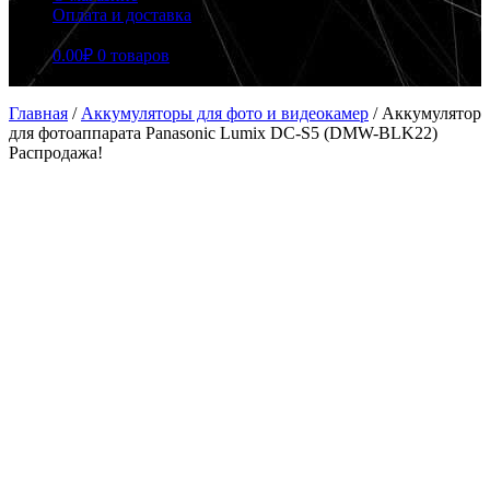
Оплата и доставка
0.00
₽
0 товаров
Главная
/
Аккумуляторы для фото и видеокамер
/
Аккумулятор
для фотоаппарата Panasonic Lumix DC-S5 (DMW-BLK22)
Распродажа!