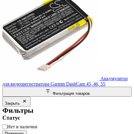
Аккумулятор
для видеорегистратора Garmin DashCam 45, 46, 55
Фильтрация товаров
Закрыть
Фильтры
Статус
Статус
Нет в наличии
Применить