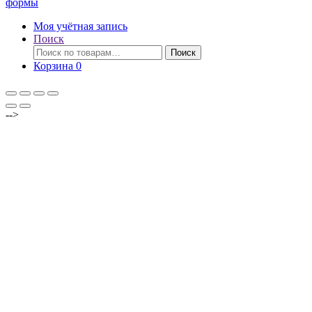
формы
Моя учётная запись
Поиск
Искать:
Поиск
Корзина
0
-->