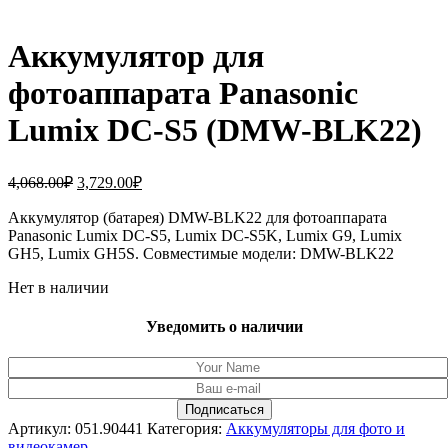
Аккумулятор для
фотоаппарата Panasonic
Lumix DC-S5 (DMW-BLK22)
Первоначальная
Текущая
4,068.00
₽
3,729.00
₽
цена
цена:
составляла
Аккумулятор (батарея) DMW-BLK22 для фотоаппарата
3,729.00₽.
Panasonic Lumix DC-S5, Lumix DC-S5K, Lumix G9, Lumix
4,068.00₽.
GH5, Lumix GH5S. Совместимые модели: DMW-BLK22
Нет в наличии
Уведомить о наличии
Артикул:
051.90441
Категория:
Аккумуляторы для фото и
видеокамер