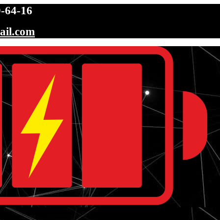
-64-16
ail.com