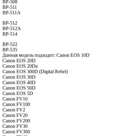
BP-508
BP-511
BP-511A
BP-512
BP-512A
BP-514
BP-522
BP-535
Данная модель подходит: Canon EOS 10D
Canon EOS 20D
Canon EOS 20Da
Canon EOS 300D (Digital Rebel)
Canon EOS 30D
Canon EOS 40D
Canon EOS 50D
Canon EOS 5D
Canon FV10
Canon FV100
Canon FV2
Canon FV20
Canon FV200
Canon FV30
Canon FV300