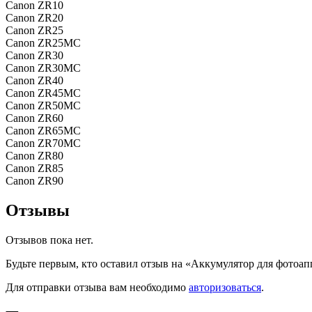
Canon ZR10
Canon ZR20
Canon ZR25
Canon ZR25MC
Canon ZR30
Canon ZR30MC
Canon ZR40
Canon ZR45MC
Canon ZR50MC
Canon ZR60
Canon ZR65MC
Canon ZR70MC
Canon ZR80
Canon ZR85
Canon ZR90
Отзывы
Отзывов пока нет.
Будьте первым, кто оставил отзыв на «Аккумулятор для фотоап
Для отправки отзыва вам необходимо
авторизоваться
.