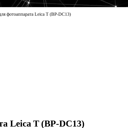
ля фотоаппарата Leica T (BP-DC13)
а Leica T (BP-DC13)