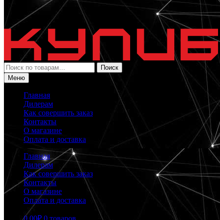
Искать:
Поиск
Меню
Главная
Дилерам
Как совершить заказ
Контакты
О магазине
Оплата и доставка
Главная
Дилерам
Как совершить заказ
Контакты
О магазине
Оплата и доставка
0.00
₽
0 товаров