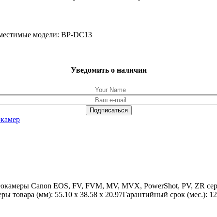
овместимые модели: BP-DC13
Уведомить о наличии
окамер
идеокамеры Canon EOS, FV, FVM, MV, MVX, PowerShot, PV, ZR се
ы товара (мм): 55.10 x 38.58 x 20.97Гарантийный срок (мес.): 