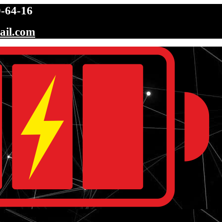
-64-16
ail.com