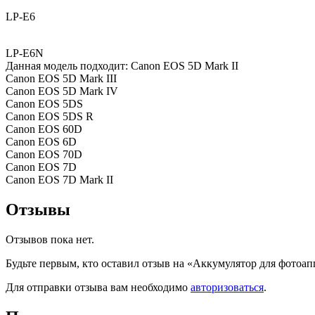
LP-E6
LP-E6N
Данная модель подходит: Canon EOS 5D Mark II
Canon EOS 5D Mark III
Canon EOS 5D Mark IV
Canon EOS 5DS
Canon EOS 5DS R
Canon EOS 60D
Canon EOS 6D
Canon EOS 70D
Canon EOS 7D
Canon EOS 7D Mark II
Отзывы
Отзывов пока нет.
Будьте первым, кто оставил отзыв на «Аккумулятор для фотоа
Для отправки отзыва вам необходимо
авторизоваться
.