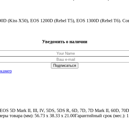
00D (Kiss X50), EOS 1200D (Rebel T5), EOS 1300D (Rebel T6).
Уведомить о наличии
окамер
OS 5D Mark II, III, IV, 5DS, 5DS R, 6D, 7D, 7D Mark II, 60D, 7
ры товара (мм): 56.73 x 38.33 x 21.00Гарантийный срок (мес.):