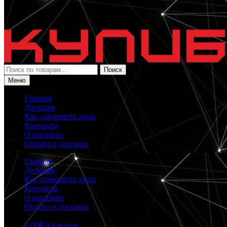
Искать:
Поиск
Меню
Главная
Дилерам
Как совершить заказ
Контакты
О магазине
Оплата и доставка
Главная
Дилерам
Как совершить заказ
Контакты
О магазине
Оплата и доставка
0.00
₽
0 товаров