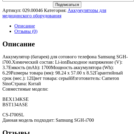
Артикул:
029.00046
Категория:
Аккумуляторы для
медицинского оборудования
Описание
Отзывы (0)
Описание
Аккумулятор (батарея) для сотового телефона Samsung SGH-
i700.Химический состав: Li-ionВыходное напряжение (V):
3.7Емкость (mAh): 1700Мощность аккумулятора (Wh):
6.29Размеры товара (мм): 98.24 x 57.00 x 8.52Гарантийный
срок (мес.): 12Цвет товара: серыйИзготовитель: Cameron
SinoСтрана: Китай
Совместимые модели:
BEX134KSE
BST134ASE
CS-I700SL
Данная модель подходит: Samsung SGH-i700
Отзывы