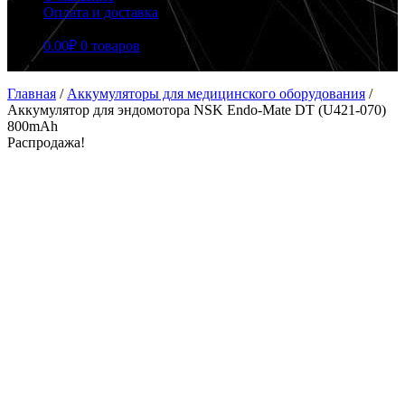
Оплата и доставка
0.00
₽
0 товаров
Главная
/
Аккумуляторы для медицинского оборудования
/
Аккумулятор для эндомотора NSK Endo-Mate DT (U421-070)
800mAh
Распродажа!