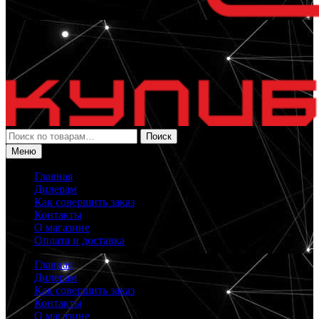
Искать:
Поиск
Меню
Главная
Дилерам
Как совершить заказ
Контакты
О магазине
Оплата и доставка
Главная
Дилерам
Как совершить заказ
Контакты
О магазине