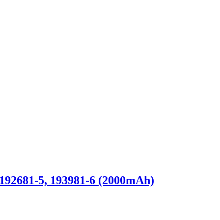
192681-5, 193981-6 (2000mAh)