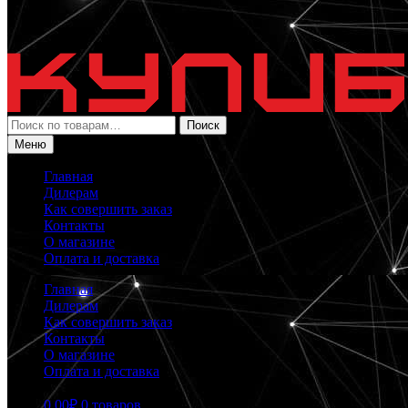
Искать:
Поиск
Меню
Главная
Дилерам
Как совершить заказ
Контакты
О магазине
Оплата и доставка
Главная
Дилерам
Как совершить заказ
Контакты
О магазине
Оплата и доставка
0.00
₽
0 товаров