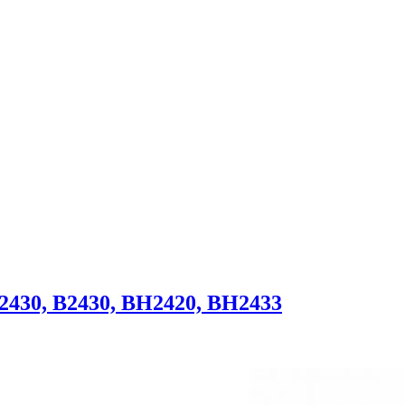
 2430, B2430, BH2420, BH2433