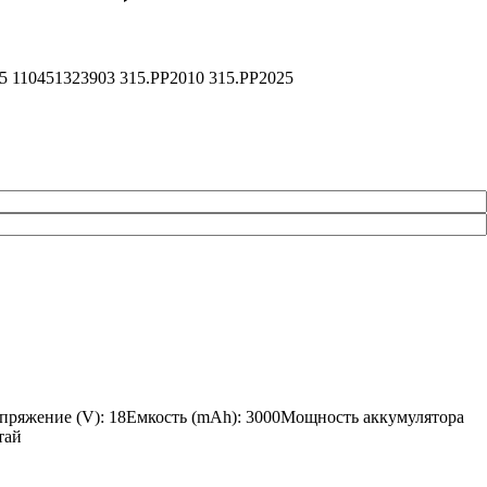
05 110451323903 315.PP2010 315.PP2025
апряжение (V): 18Емкость (mAh): 3000Мощность аккумулятора
тай