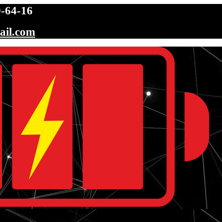
-64-16
ail.com