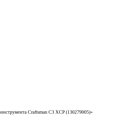
оинструмента Craftsman C3 XCP (130279005)»