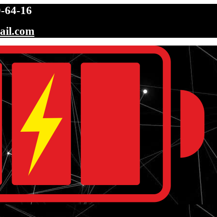
-64-16
ail.com