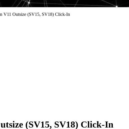
 V11 Outsize (SV15, SV18) Click-In
size (SV15, SV18) Click-In