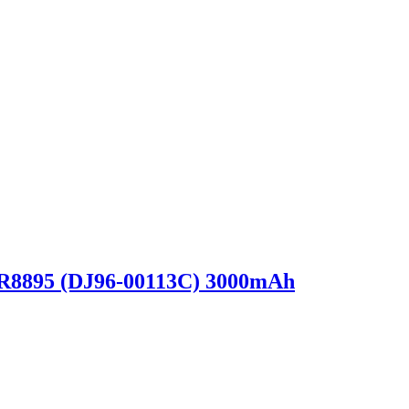
R8895 (DJ96-00113С) 3000mAh