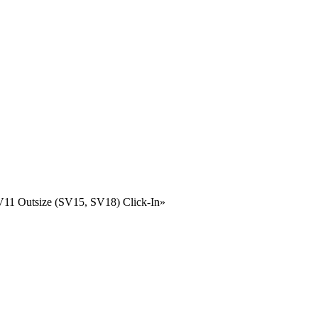
11 Outsize (SV15, SV18) Click-In»