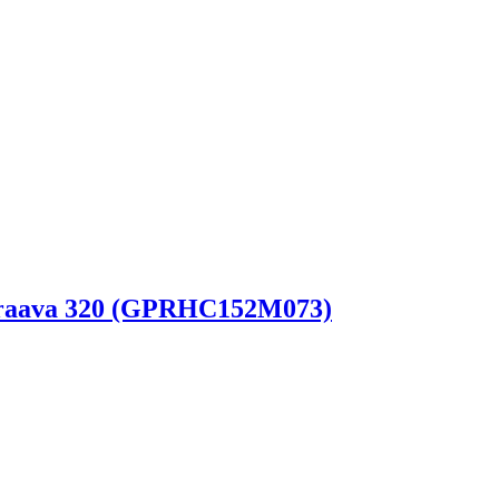
Braava 320 (GPRHC152M073)