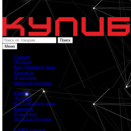
Искать:
Поиск
Меню
Главная
Дилерам
Как совершить заказ
Контакты
О магазине
Оплата и доставка
Главная
Дилерам
Как совершить заказ
Контакты
О магазине
Оплата и доставка
0.00
₽
0 товаров