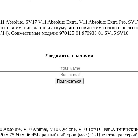
bsolute, SV17 V11 Absolute Extra, V11 Absolute Extra Pro, SV17 V
Обратите внимание, данный аккумулятор совместим только с пылес
V14). Совместимые модели: 970425-01 970938-01 SV15 SV18
Уведомить о наличии
 Absolute, V10 Animal, V10 Cyclone, V10 Total Clean.Химический
0 x 75.60 x 96.45Гарантийный срок (мес.): 12Цвет товара: серы