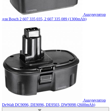
Аккумулятор
для Bosch 2 607 335 035, 2 607 335 089 (1300mAh)
Аккумулятор
DeWalt DC9096, DE9096, DE9503, DW9098 (2600mAh)