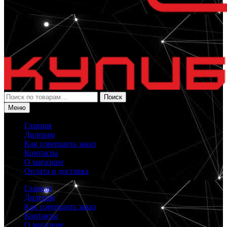
Искать:
Поиск
Меню
Главная
Дилерам
Как совершить заказ
Контакты
О магазине
Оплата и доставка
Главная
Дилерам
Как совершить заказ
Контакты
О магазине