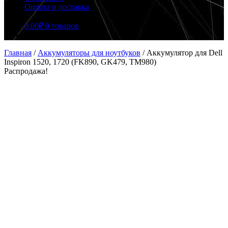
Оплата и доставка
0.00
₽
0 товаров
Главная
/
Аккумуляторы для ноутбуков
/
Аккумулятор для Dell
Inspiron 1520, 1720 (FK890, GK479, TM980)
Распродажа!