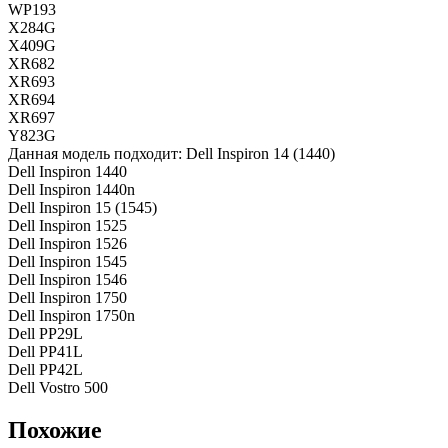
WP193
X284G
X409G
XR682
XR693
XR694
XR697
Y823G
Данная модель подходит: Dell Inspiron 14 (1440)
Dell Inspiron 1440
Dell Inspiron 1440n
Dell Inspiron 15 (1545)
Dell Inspiron 1525
Dell Inspiron 1526
Dell Inspiron 1545
Dell Inspiron 1546
Dell Inspiron 1750
Dell Inspiron 1750n
Dell PP29L
Dell PP41L
Dell PP42L
Dell Vostro 500
Похожие