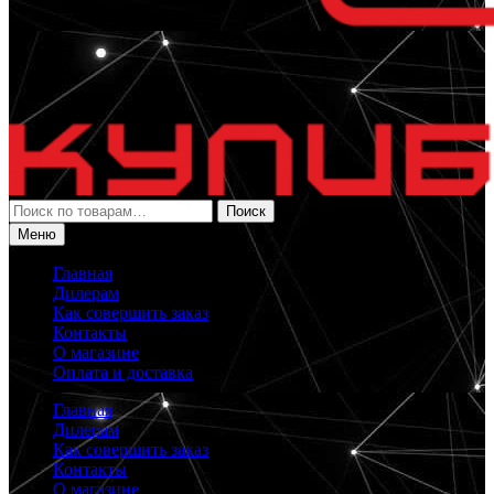
Искать:
Поиск
Меню
Главная
Дилерам
Как совершить заказ
Контакты
О магазине
Оплата и доставка
Главная
Дилерам
Как совершить заказ
Контакты
О магазине