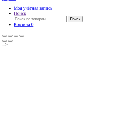
Моя учётная запись
Поиск
Искать:
Поиск
Корзина
0
-->