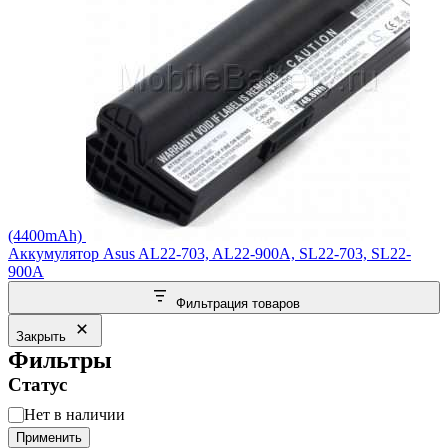
(4400mAh)
Аккумулятор Asus AL22-703, AL22-900A, SL22-703, SL22-
900A
Фильтрация товаров
Закрыть
Фильтры
Статус
Статус
Нет в наличии
Применить