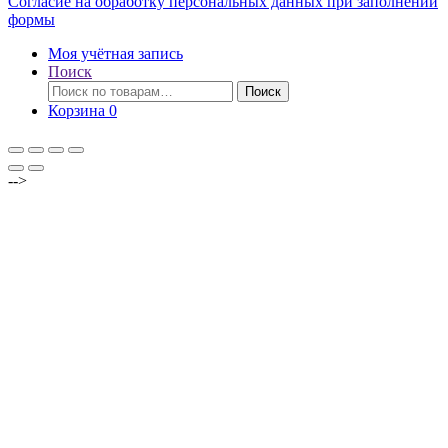
Согласие на обработку персональных данных при заполнении
формы
Моя учётная запись
Поиск
Искать:
Поиск
Корзина
0
-->