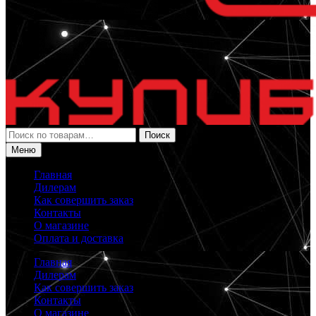
Искать:
Поиск
Меню
Главная
Дилерам
Как совершить заказ
Контакты
О магазине
Оплата и доставка
Главная
Дилерам
Как совершить заказ
Контакты
О магазине