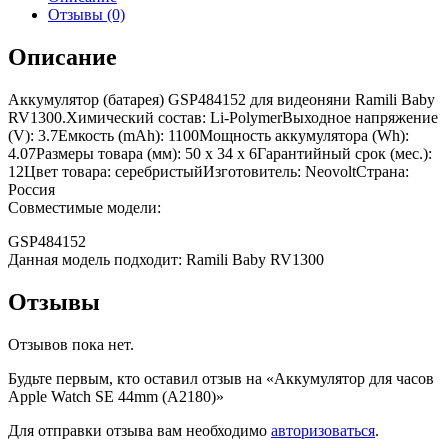
Отзывы (0)
Описание
Аккумулятор (батарея) GSP484152 для видеоняни Ramili Baby
RV1300.Химический состав: Li-PolymerВыходное напряжение
(V): 3.7Емкость (mAh): 1100Мощность аккумулятора (Wh):
4.07Размеры товара (мм): 50 x 34 x 6Гарантийный срок (мес.):
12Цвет товара: серебристыйИзготовитель: NeovoltСтрана:
Россия
Совместимые модели:
GSP484152
Данная модель подходит: Ramili Baby RV1300
Отзывы
Отзывов пока нет.
Будьте первым, кто оставил отзыв на «Аккумулятор для часов
Apple Watch SE 44mm (A2180)»
Для отправки отзыва вам необходимо
авторизоваться
.