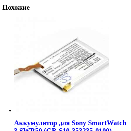
Похожие
Аккумулятор для Sony SmartWatch
3 SWR50 (GB-S10-353235-0100)