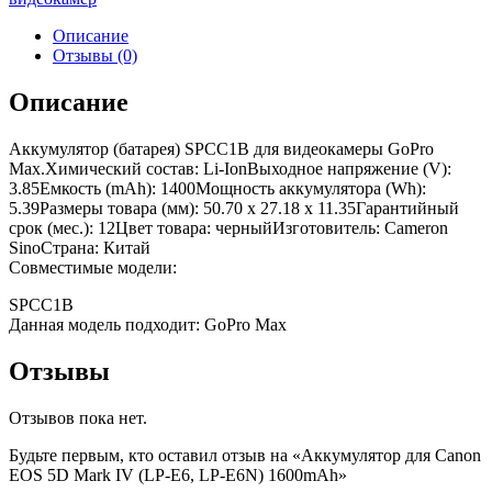
Описание
Отзывы (0)
Описание
Аккумулятор (батарея) SPCC1B для видеокамеры GoPro
Max.Химический состав: Li-IonВыходное напряжение (V):
3.85Емкость (mAh): 1400Мощность аккумулятора (Wh):
5.39Размеры товара (мм): 50.70 x 27.18 x 11.35Гарантийный
срок (мес.): 12Цвет товара: черныйИзготовитель: Cameron
SinoСтрана: Китай
Совместимые модели:
SPCC1B
Данная модель подходит: GoPro Max
Отзывы
Отзывов пока нет.
Будьте первым, кто оставил отзыв на «Аккумулятор для Canon
EOS 5D Mark IV (LP-E6, LP-E6N) 1600mAh»