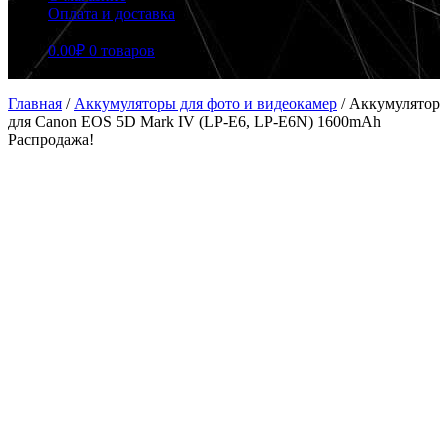
Оплата и доставка
0.00
₽
0 товаров
Главная
/
Аккумуляторы для фото и видеокамер
/
Аккумулятор
для Canon EOS 5D Mark IV (LP-E6, LP-E6N) 1600mAh
Распродажа!