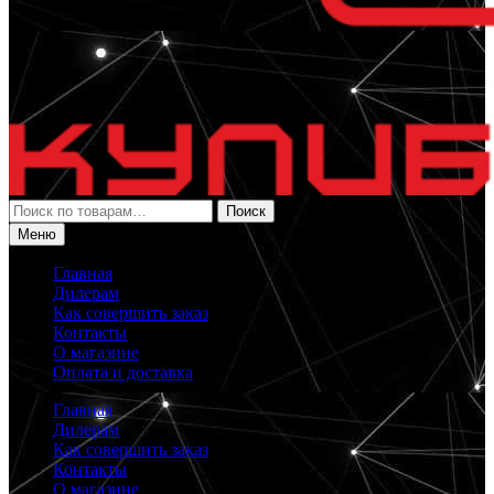
Искать:
Поиск
Меню
Главная
Дилерам
Как совершить заказ
Контакты
О магазине
Оплата и доставка
Главная
Дилерам
Как совершить заказ
Контакты
О магазине