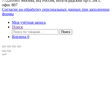
772201001 Москва, БЦ Россия, Волгоградский пр-т, 26с1,
офис 807
Согласие на обработку персональных данных при заполнении
формы
Моя учётная запись
Поиск
Искать:
Поиск
Корзина
0
-->