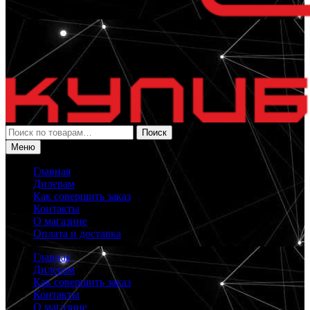
Искать:
Поиск
Меню
Главная
Дилерам
Как совершить заказ
Контакты
О магазине
Оплата и доставка
Главная
Дилерам
Как совершить заказ
Контакты
О магазине