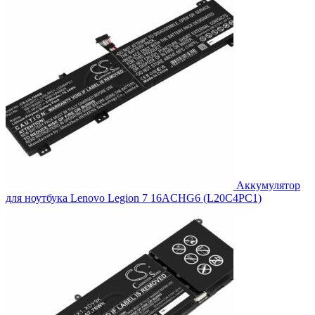
Аккумулятор
для ноутбука Lenovo Legion 7 16ACHG6 (L20C4PC1)