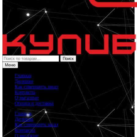
Искать:
Поиск
Меню
Главная
Дилерам
Как совершить заказ
Контакты
О магазине
Оплата и доставка
Главная
Дилерам
Как совершить заказ
Контакты
О магазине