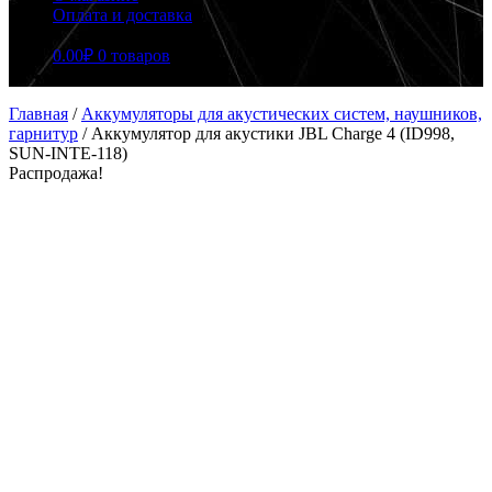
Оплата и доставка
0.00
₽
0 товаров
Главная
/
Аккумуляторы для акустических систем, наушников,
гарнитур
/
Аккумулятор для акустики JBL Charge 4 (ID998,
SUN-INTE-118)
Распродажа!