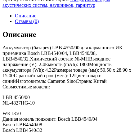
акустических систем, наушников, гарнитур
Описание
Отзывы (0)
Описание
Аккумулятор (батарея) LBB 4550/00 для карманного ИК
приемника Bosch LBB4540/04, LBB4540/08,
LBB4540/32.Химический состав: Ni-MHВыходное
напряжение (V): 2.4Емкость (mAh): 1800Мощность
аккумулятора (Wh): 4.32Размеры товара (мм): 50.50 x 28.90 x
15.00Гарантийный срок (мес.): 12Цвет товара:
синийИзготовитель: Cameron SinoСтрана: Китай
Совместимые модели:
LBB 4550/00
NL-4827HG-10
WK1350
Данная модель подходит: Bosch LBB4540/04
Bosch LBB4540/08
Bosch LBB4540/32