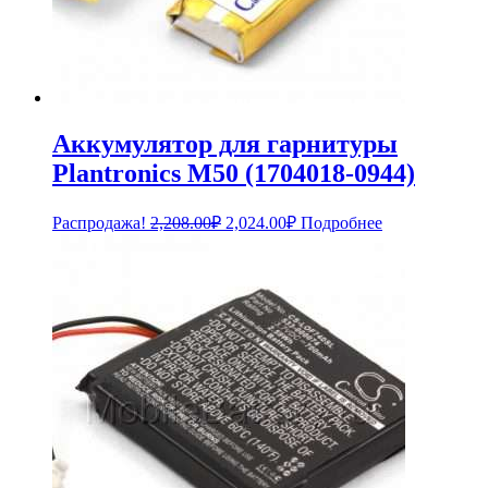
Аккумулятор для гарнитуры
Plantronics M50 (1704018-0944)
Первоначальная
Текущая
Распродажа!
2,208.00
₽
2,024.00
₽
Подробнее
цена
цена:
составляла
2,024.00₽.
2,208.00₽.