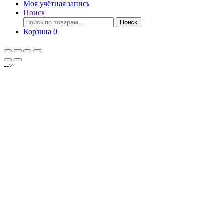
Моя учётная запись
Поиск
Искать:
Поиск
Корзина
0
-->