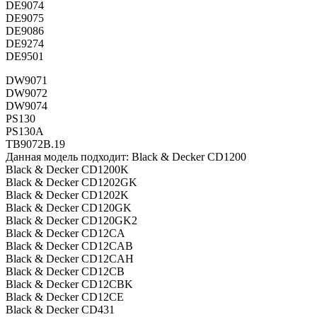
DE9074
DE9075
DE9086
DE9274
DE9501
DW9071
DW9072
DW9074
PS130
PS130A
TB9072B.19
Данная модель подходит: Black & Decker CD1200
Black & Decker CD1200K
Black & Decker CD1202GK
Black & Decker CD1202K
Black & Decker CD120GK
Black & Decker CD120GK2
Black & Decker CD12CA
Black & Decker CD12CAB
Black & Decker CD12CAH
Black & Decker CD12CB
Black & Decker CD12CBK
Black & Decker CD12CE
Black & Decker CD431