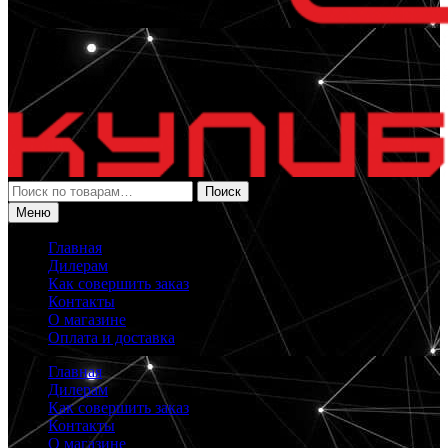
Искать:
Поиск
Меню
Главная
Дилерам
Как совершить заказ
Контакты
О магазине
Оплата и доставка
Главная
Дилерам
Как совершить заказ
Контакты
О магазине