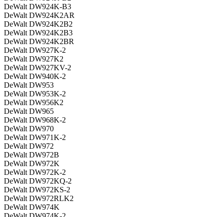
DeWalt DW924K-B3
DeWalt DW924K2AR
DeWalt DW924K2B2
DeWalt DW924K2B3
DeWalt DW924K2BR
DeWalt DW927K-2
DeWalt DW927K2
DeWalt DW927KV-2
DeWalt DW940K-2
DeWalt DW953
DeWalt DW953K-2
DeWalt DW956K2
DeWalt DW965
DeWalt DW968K-2
DeWalt DW970
DeWalt DW971K-2
DeWalt DW972
DeWalt DW972B
DeWalt DW972K
DeWalt DW972K-2
DeWalt DW972KQ-2
DeWalt DW972KS-2
DeWalt DW972RLK2
DeWalt DW974K
DeWalt DW974K-2