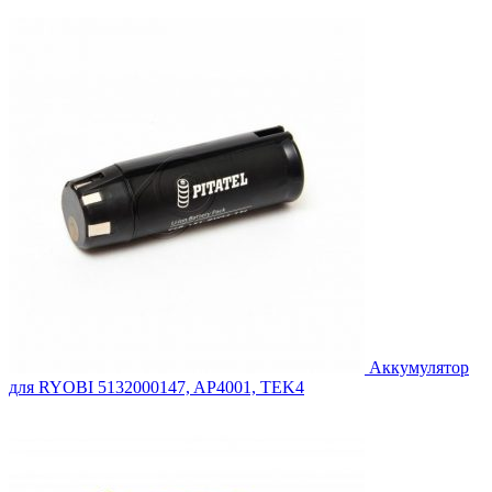
цена
цена:
составляла
6,369.00₽.
6,948.00₽.
Аккумулятор
для RYOBI 5132000147, AP4001, TEK4