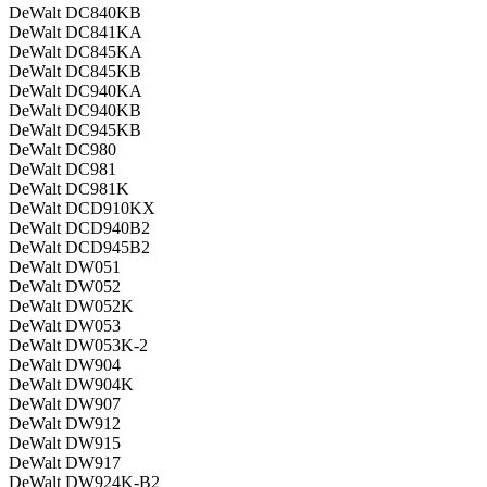
DeWalt DC840KB
DeWalt DC841KA
DeWalt DC845KA
DeWalt DC845KB
DeWalt DC940KA
DeWalt DC940KB
DeWalt DC945KB
DeWalt DC980
DeWalt DC981
DeWalt DC981K
DeWalt DCD910KX
DeWalt DCD940B2
DeWalt DCD945B2
DeWalt DW051
DeWalt DW052
DeWalt DW052K
DeWalt DW053
DeWalt DW053K-2
DeWalt DW904
DeWalt DW904K
DeWalt DW907
DeWalt DW912
DeWalt DW915
DeWalt DW917
DeWalt DW924K-B2