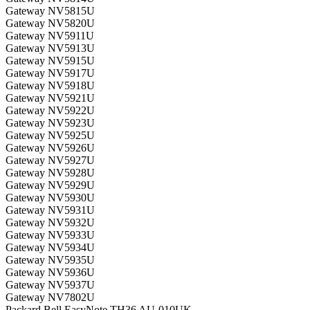
Gateway NV5815U
Gateway NV5820U
Gateway NV5911U
Gateway NV5913U
Gateway NV5915U
Gateway NV5917U
Gateway NV5918U
Gateway NV5921U
Gateway NV5922U
Gateway NV5923U
Gateway NV5925U
Gateway NV5926U
Gateway NV5927U
Gateway NV5928U
Gateway NV5929U
Gateway NV5930U
Gateway NV5931U
Gateway NV5932U
Gateway NV5933U
Gateway NV5934U
Gateway NV5935U
Gateway NV5936U
Gateway NV5937U
Gateway NV7802U
Packard Bell EasyNote TH36 AU-010UK