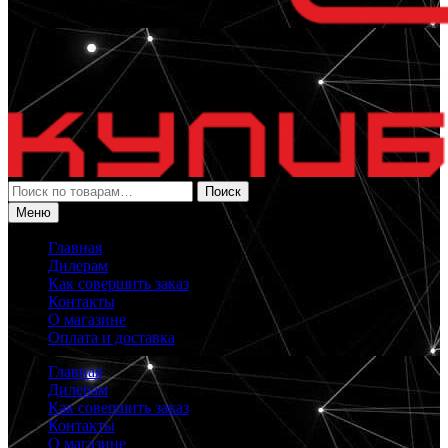
Искать:
Поиск
Меню
Главная
Дилерам
Как совершить заказ
Контакты
О магазине
Оплата и доставка
Главная
Дилерам
Как совершить заказ
Контакты
О магазине