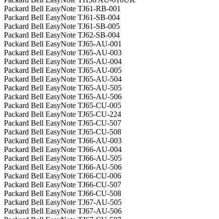
Packard Bell EasyNote TJ61-RB-001
Packard Bell EasyNote TJ61-SB-004
Packard Bell EasyNote TJ61-SB-005
Packard Bell EasyNote TJ62-SB-004
Packard Bell EasyNote TJ65-AU-001
Packard Bell EasyNote TJ65-AU-003
Packard Bell EasyNote TJ65-AU-004
Packard Bell EasyNote TJ65-AU-005
Packard Bell EasyNote TJ65-AU-504
Packard Bell EasyNote TJ65-AU-505
Packard Bell EasyNote TJ65-AU-506
Packard Bell EasyNote TJ65-CU-005
Packard Bell EasyNote TJ65-CU-224
Packard Bell EasyNote TJ65-CU-507
Packard Bell EasyNote TJ65-CU-508
Packard Bell EasyNote TJ66-AU-003
Packard Bell EasyNote TJ66-AU-004
Packard Bell EasyNote TJ66-AU-505
Packard Bell EasyNote TJ66-AU-506
Packard Bell EasyNote TJ66-CU-006
Packard Bell EasyNote TJ66-CU-507
Packard Bell EasyNote TJ66-CU-508
Packard Bell EasyNote TJ67-AU-505
Packard Bell EasyNote TJ67-AU-506