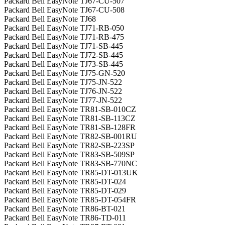
Packard Bell EasyNote TJ67-CU-507
Packard Bell EasyNote TJ67-CU-508
Packard Bell EasyNote TJ68
Packard Bell EasyNote TJ71-RB-050
Packard Bell EasyNote TJ71-RB-475
Packard Bell EasyNote TJ71-SB-445
Packard Bell EasyNote TJ72-SB-445
Packard Bell EasyNote TJ73-SB-445
Packard Bell EasyNote TJ75-GN-520
Packard Bell EasyNote TJ75-JN-522
Packard Bell EasyNote TJ76-JN-522
Packard Bell EasyNote TJ77-JN-522
Packard Bell EasyNote TR81-SB-010CZ
Packard Bell EasyNote TR81-SB-113CZ
Packard Bell EasyNote TR81-SB-128FR
Packard Bell EasyNote TR82-SB-001RU
Packard Bell EasyNote TR82-SB-223SP
Packard Bell EasyNote TR83-SB-509SP
Packard Bell EasyNote TR83-SB-770NC
Packard Bell EasyNote TR85-DT-013UK
Packard Bell EasyNote TR85-DT-024
Packard Bell EasyNote TR85-DT-029
Packard Bell EasyNote TR85-DT-054FR
Packard Bell EasyNote TR86-BT-021
Packard Bell EasyNote TR86-TD-011