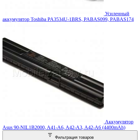
Усиленный
аккумулятор Toshiba PA3534U-1BRS, PABAS099, PABAS174
Аккумулятор
Asus 90-NIL1B2000, A41-A6, A42-A3, A42-A6 (4400mAh)
Фильтрация товаров