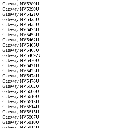
Gateway NV5389U
Gateway NV5390U
Gateway NV5421U
Gateway NV5423U
Gateway NV5425U
Gateway NV5435U
Gateway NV5453U
Gateway NV5462U
Gateway NV5465U
Gateway NV5468U
Gateway NV5469ZU
Gateway NV5470U
Gateway NV5471U
Gateway NV5473U
Gateway NV5474U
Gateway NV5478U
Gateway NV5602U
Gateway NV5606U
Gateway NV5610U
Gateway NV5613U
Gateway NV5614U
Gateway NV5615U
Gateway NV5807U
Gateway NV5810U
Gateway NV5814U