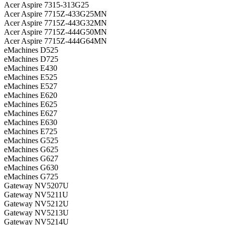
Acer Aspire 7315-313G25
Acer Aspire 7715Z-433G25MN
Acer Aspire 7715Z-443G32MN
Acer Aspire 7715Z-444G50MN
Acer Aspire 7715Z-444G64MN
eMachines D525
eMachines D725
eMachines E430
eMachines E525
eMachines E527
eMachines E620
eMachines E625
eMachines E627
eMachines E630
eMachines E725
eMachines G525
eMachines G625
eMachines G627
eMachines G630
eMachines G725
Gateway NV5207U
Gateway NV5211U
Gateway NV5212U
Gateway NV5213U
Gateway NV5214U