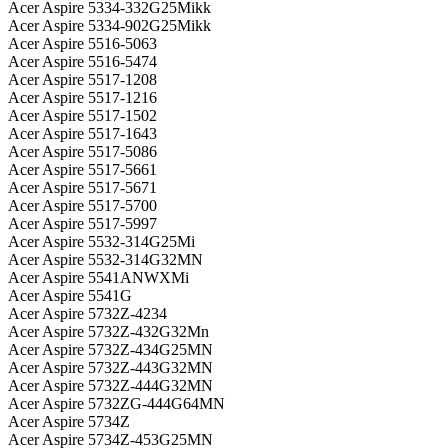
Acer Aspire 5334-332G25Mikk
Acer Aspire 5334-902G25Mikk
Acer Aspire 5516-5063
Acer Aspire 5516-5474
Acer Aspire 5517-1208
Acer Aspire 5517-1216
Acer Aspire 5517-1502
Acer Aspire 5517-1643
Acer Aspire 5517-5086
Acer Aspire 5517-5661
Acer Aspire 5517-5671
Acer Aspire 5517-5700
Acer Aspire 5517-5997
Acer Aspire 5532-314G25Mi
Acer Aspire 5532-314G32MN
Acer Aspire 5541ANWXMi
Acer Aspire 5541G
Acer Aspire 5732Z-4234
Acer Aspire 5732Z-432G32Mn
Acer Aspire 5732Z-434G25MN
Acer Aspire 5732Z-443G32MN
Acer Aspire 5732Z-444G32MN
Acer Aspire 5732ZG-444G64MN
Acer Aspire 5734Z
Acer Aspire 5734Z-453G25MN