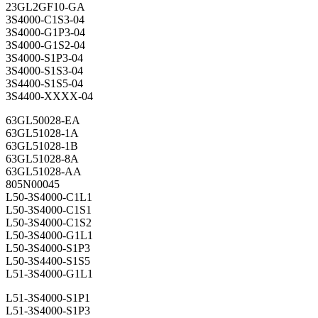
23GL2GF10-GA
3S4000-C1S3-04
3S4000-G1P3-04
3S4000-G1S2-04
3S4000-S1P3-04
3S4000-S1S3-04
3S4400-S1S5-04
3S4400-XXXX-04
63GL50028-EA
63GL51028-1A
63GL51028-1B
63GL51028-8A
63GL51028-AA
805N00045
L50-3S4000-C1L1
L50-3S4000-C1S1
L50-3S4000-C1S2
L50-3S4000-G1L1
L50-3S4000-S1P3
L50-3S4400-S1S5
L51-3S4000-G1L1
L51-3S4000-S1P1
L51-3S4000-S1P3