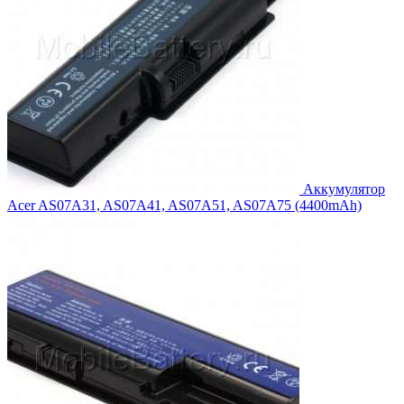
Аккумулятор
Acer AS07A31, AS07A41, AS07A51, AS07A75 (4400mAh)