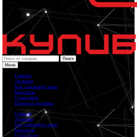
Искать:
Поиск
Меню
Главная
Дилерам
Как совершить заказ
Контакты
О магазине
Оплата и доставка
Главная
Дилерам
Как совершить заказ
Контакты
О магазине