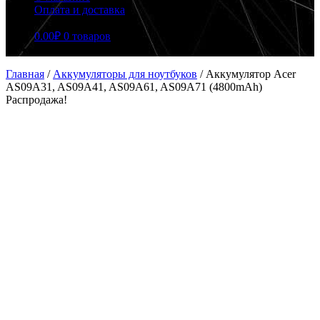
Оплата и доставка
0.00
₽
0 товаров
Главная
/
Аккумуляторы для ноутбуков
/
Аккумулятор Acer
AS09A31, AS09A41, AS09A61, AS09A71 (4800mAh)
Распродажа!