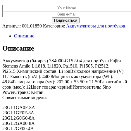
Артикул:
001.01859
Категория:
Аккумуляторы для ноутбуков
Описание
Описание
Аккумулятор (батарея) 3S4000-G1S2-04 для ноутбука Fujitsu
Siemens Amilo Li1818, Li1820, Pa1510, Pi1505, Pi2512,
Pi2515.Химический состав: Li-ionВыходное напряжение (V):
11.1Емкость (mAh): 4400Мощность аккумулятора (Wh):
48.84Размеры товара (мм): 202.00 x 53.50 x 21.50Гарантийный
срок (мес.): 12Цвет товара: черныйИзготовитель: Sino
PowerСтрана: Китай
Совместимые модели:
23GL1GA0F-8A
23GL1GF0F-8A
23GL2G0G0-8A
23GL2GA00-8A
23GL2GF00-4A