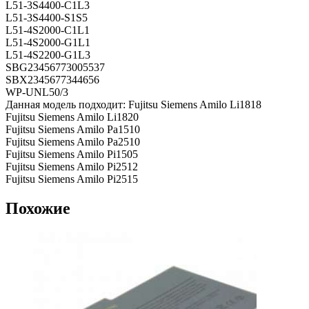
L51-3S4400-C1L3
L51-3S4400-S1S5
L51-4S2000-C1L1
L51-4S2000-G1L1
L51-4S2200-G1L3
SBG23456773005537
SBX2345677344656
WP-UNL50/3
Данная модель подходит: Fujitsu Siemens Amilo Li1818
Fujitsu Siemens Amilo Li1820
Fujitsu Siemens Amilo Pa1510
Fujitsu Siemens Amilo Pa2510
Fujitsu Siemens Amilo Pi1505
Fujitsu Siemens Amilo Pi2512
Fujitsu Siemens Amilo Pi2515
Похожие